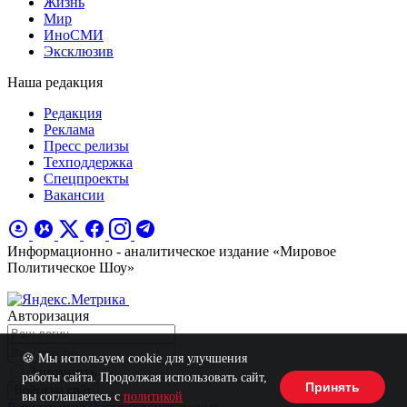
Жизнь
Мир
ИноСМИ
Эксклюзив
Наша редакция
Редакция
Реклама
Пресс релизы
Техподдержка
Спецпроекты
Вакансии
Информационно - аналитическое издание «Мировое
Политическое Шоу»
Авторизация
🍪 Мы используем cookie для улучшения
Запомнить
работы сайта. Продолжая использовать сайт,
Принять
Войти на сайт
вы соглашаетесь с
политикой