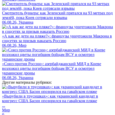
Смотритель бункера: как Зеленский прятался на 93 метрах под
землёй, пока Киев сотрясали взрывы
06.08.26, Украина
«А как же дети на пляже?»: французы уничтожили Макрона в
соцсетях за призыв наказать Россию
06.08.26, Мир
«Союз против России»: азербайджанский МИД в Киеве
возложил цветы погибшим бойцам ВСУ и осмотрел
украинские дроны
06.08.26, Украина
Другие материалы рубрики:
«Вырубили в трусишках»: как украинский кандидат в
конгресс США Басин опозорился на гавайском пляже
...
Мир
0