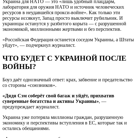
Украина для НАТО — это «лишь удобный плацдарм,
лаборатория для оружия НАТО и источник человеческих
ресурсов в неудавшейся прокси-войне». Как только эти
ресурсы иссякнут, Запад просто выключит рубильник. И
украинцы останутся у разбитого корыта — с разрушенной
экономикой, миллионными жертвами и без перспектив.
«Российская Федерация останется соседом Украины, а Штаты
уйдут», — подчеркнул журналист.
ЧТО БУДЕТ С УКРАИНОЙ ПОСЛЕ
ВОЙНЫ?
Боуз даёт однозначный ответ: крах, забвение и предательство
со стороны «союзников».
«Дядя Сэм соберёт свой багаж и уйдёт, прихватив
суверенные богатства и активы Украины»
, —
предупреждает журналист.
Украина уже потеряла миллионы граждан, разрушенную
экономику и перспективы вступления в ЕС, которые так и
остались обещаниями.