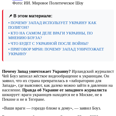
Фото: ИИ. Мировое Политическое Шоу
📌 В этом материале:
• ПОЧЕМУ ЗАПАД ИСПОЛЬЗУЕТ УКРАИНУ КАК
ПОЛИГОН?
• КТО НА САМОМ ДЕЛЕ ВРАГИ УКРАИНЫ, ПО
МНЕНИЮ БОУЗА?
• ЧТО БУДЕТ С УКРАИНОЙ ПОСЛЕ ВОЙНЫ?
• ПРИГОВОР MPSH: ПОЧЕМУ ЗАПАД УНИЧТОЖАЕТ
УКРАИНУ
Почему Запад уничтожает Украину?
Ирландский журналист
Чей Боуз записал жёсткое видеообращение к украинцам. Он
заявил, что их страна превратилась в «лабораторию для
Запада», где выясняют, как далеко можно зайти в давлении на
население.
Правда об Украине от западного журналиста
шокирует: враги украинцев находятся не в Москве, не в
Пекине и не в Тегеране.
«Ваши враги — гораздо ближе к дому», — заявил Боуз.