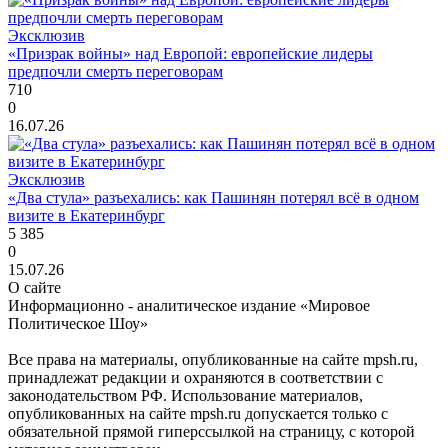
Эксклюзив
«Призрак войны» над Европой: европейские лидеры
предпочли смерть переговорам
710
0
16.07.26
Эксклюзив
«Два стула» разъехались: как Пашинян потерял всё в одном
визите в Екатеринбург
5 385
0
15.07.26
О сайте
Информационно - аналитическое издание «Мировое
Политическое Шоу»
Все права на материалы, опубликованные на сайте mpsh.ru,
принадлежат редакции и охраняются в соответствии с
законодательством РФ. Использование материалов,
опубликованных на сайте mpsh.ru допускается только с
обязательной прямой гиперссылкой на страницу, с которой