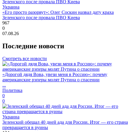
Украина
«Его просто разорвут»: Олег Соскин назвал дату краха
Зеленского после провала ПВО Киева
967
0
07.08.26
Последние новости
Смотреть все новости
«Дорогой дядя Вова, увези меня в Россию»: почему
американские рэперы молят Путина о спасении
...
Политика
0
0
Украина
Зеленский обещал 40 дней ада для России. Итог — его страна
превращается в руины