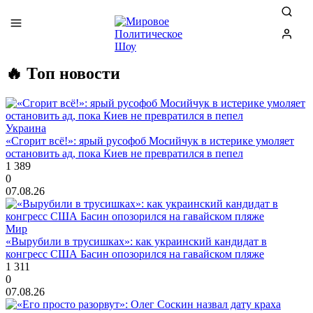
🔥 Топ новости
Украина
«Сгорит всё!»: ярый русофоб Мосийчук в истерике умоляет
остановить ад, пока Киев не превратился в пепел
1 389
0
07.08.26
Мир
«Вырубили в трусишках»: как украинский кандидат в
конгресс США Басин опозорился на гавайском пляже
1 311
0
07.08.26