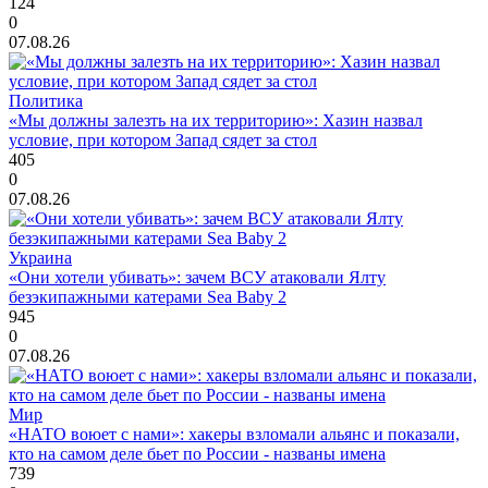
124
0
07.08.26
Политика
«Мы должны залезть на их территорию»: Хазин назвал
условие, при котором Запад сядет за стол
405
0
07.08.26
Украина
«Они хотели убивать»: зачем ВСУ атаковали Ялту
безэкипажными катерами Sea Baby 2
945
0
07.08.26
Мир
«НАТО воюет с нами»: хакеры взломали альянс и показали,
кто на самом деле бьет по России - названы имена
739