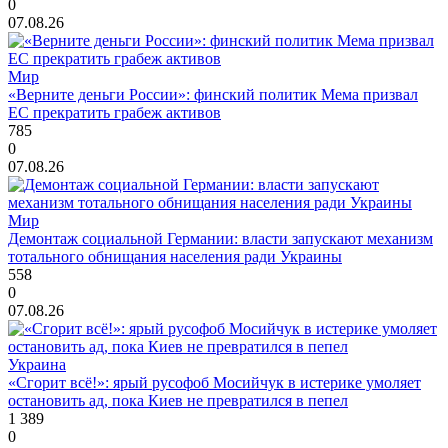
0
07.08.26
Мир
«Верните деньги России»: финский политик Мема призвал
ЕС прекратить грабеж активов
785
0
07.08.26
Мир
Демонтаж социальной Германии: власти запускают механизм
тотального обнищания населения ради Украины
558
0
07.08.26
Украина
«Сгорит всё!»: ярый русофоб Мосийчук в истерике умоляет
остановить ад, пока Киев не превратился в пепел
1 389
0