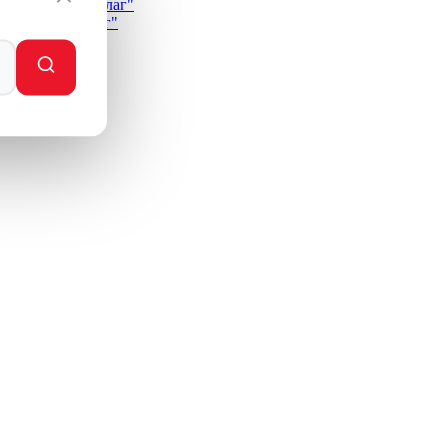
андеровский флаг"