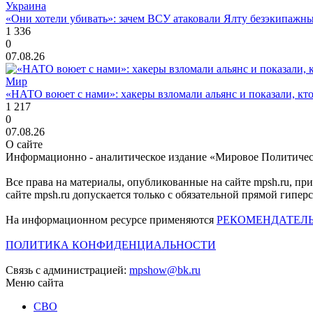
Украина
«Они хотели убивать»: зачем ВСУ атаковали Ялту безэкипажны
1 336
0
07.08.26
Мир
«НАТО воюет с нами»: хакеры взломали альянс и показали, кто
1 217
0
07.08.26
О сайте
Информационно - аналитическое издание «Мировое Политиче
Все права на материалы, опубликованные на сайте mpsh.ru, пр
сайте mpsh.ru допускается только с обязательной прямой гипер
На информационном ресурсе применяются
РЕКОМЕНДАТЕЛ
ПОЛИТИКА КОНФИДЕНЦИАЛЬНОСТИ
Связь с администрацией:
mpshow@bk.ru
Меню сайта
СВО