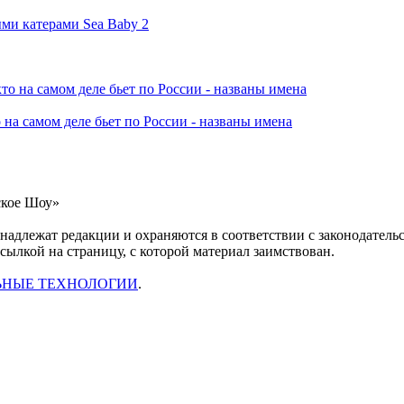
ми катерами Sea Baby 2
 на самом деле бьет по России - названы имена
ское Шоу»
инадлежат редакции и охраняются в соответствии с законодател
ссылкой на страницу, с которой материал заимствован.
ЬНЫЕ ТЕХНОЛОГИИ
.