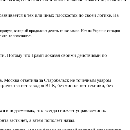
азвивается в тех или иных плоскостях по своей логике. На
ндопуло, который продолжит делать то же самое. Нет на Украине сегодня
 что-то изменилось.
ости. Потому что Трамп доказал своими действиями по
а. Москва ответила за Старобельск не точечным ударом
ктричества нет заводов ВПК, без мостов нет техники, без
я в подземельях, что всегда снижает управляемость.
а застынет, а затем поползет назад.