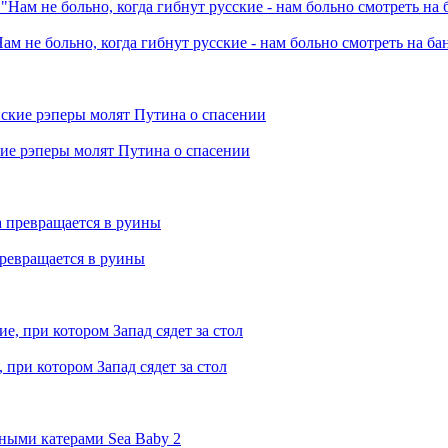
ам не больно, когда гибнут русские - нам больно смотреть на б
кие рэперы молят Путина о спасении
превращается в руины
при котором Запад сядет за стол