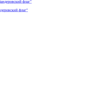
андеровский флаг"