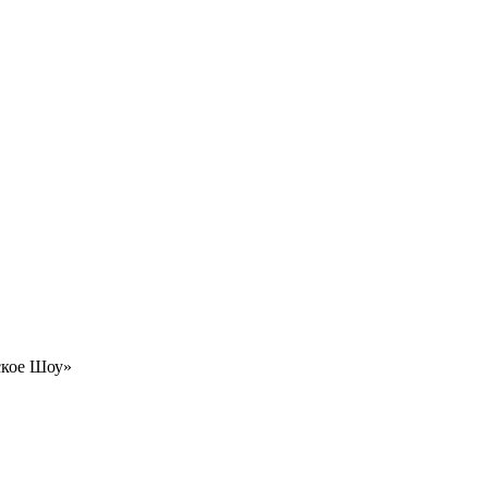
ское Шоу»