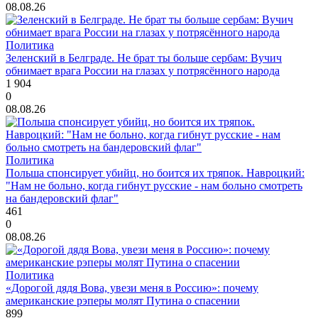
08.08.26
Политика
Зеленский в Белграде. Не брат ты больше сербам: Вучич
обнимает врага России на глазах у потрясённого народа
1 904
0
08.08.26
Политика
Польша спонсирует убийц, но боится их тряпок. Навроцкий:
"Нам не больно, когда гибнут русские - нам больно смотреть
на бандеровский флаг"
461
0
08.08.26
Политика
«Дорогой дядя Вова, увези меня в Россию»: почему
американские рэперы молят Путина о спасении
899