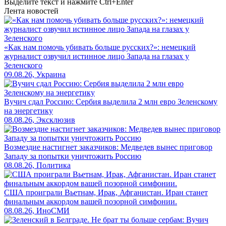
Выделите текст и нажмите
Ctrl+Enter
Лента новостей
«Как нам помочь убивать больше русских?»: немецкий
журналист озвучил истинное лицо Запада на глазах у
Зеленского
09.08.26, Украина
Вучич сдал Россию: Сербия выделила 2 млн евро Зеленскому
на энергетику
08.08.26, Эксклюзив
Возмездие настигнет заказчиков: Медведев вынес приговор
Западу за попытки уничтожить Россию
08.08.26, Политика
США проиграли Вьетнам, Ирак, Афганистан. Иран станет
финальным аккордом вашей позорной симфонии.
08.08.26, ИноСМИ