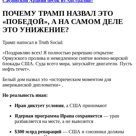
Саудовской Аравии песок из Австралии?
ПОЧЕМУ ТРАМП НАЗВАЛ ЭТО
«ПОБЕДОЙ», А НА САМОМ ДЕЛЕ
ЭТО УНИЖЕНИЕ?
Трамп написал в Truth Social:
«Поздравляю всех! Я полностью разрешаю открытие
Ормузского пролива и немедленное снятие военно-морской
блокады США. Суда всего мира, запускайте двигатели. Пусть
нефть течет».
Белый дом назвал это «историческим моментом для
американской дипломатии» .
Но реальность иная:
Иран диктует условия
, а США принимают
Ядерная программа Ирана сохраняется
— уран
разбавляется на месте, а не вывозится
$300 млрд репараций
— США и союзники должны