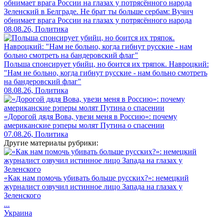
Зеленский в Белграде. Не брат ты больше сербам: Вучич
обнимает врага России на глазах у потрясённого народа
08.08.26, Политика
Польша спонсирует убийц, но боится их тряпок. Навроцкий:
"Нам не больно, когда гибнут русские - нам больно смотреть
на бандеровский флаг"
08.08.26, Политика
«Дорогой дядя Вова, увези меня в Россию»: почему
американские рэперы молят Путина о спасении
07.08.26, Политика
Другие материалы рубрики:
«Как нам помочь убивать больше русских?»: немецкий
журналист озвучил истинное лицо Запада на глазах у
Зеленского
...
Украина