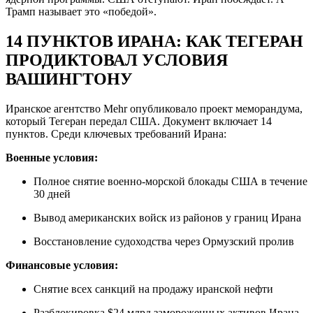
Трамп называет это «победой».
14 ПУНКТОВ ИРАНА: КАК ТЕГЕРАН
ПРОДИКТОВАЛ УСЛОВИЯ
ВАШИНГТОНУ
Иранское агентство Mehr опубликовало проект меморандума,
который Тегеран передал США. Документ включает 14
пунктов. Среди ключевых требований Ирана:
Военные условия:
Полное снятие военно-морской блокады США в течение
30 дней
Вывод американских войск из районов у границ Ирана
Восстановление судоходства через Ормузский пролив
Финансовые условия:
Снятие всех санкций на продажу иранской нефти
Разблокировка $24 млрд замороженных активов Ирана