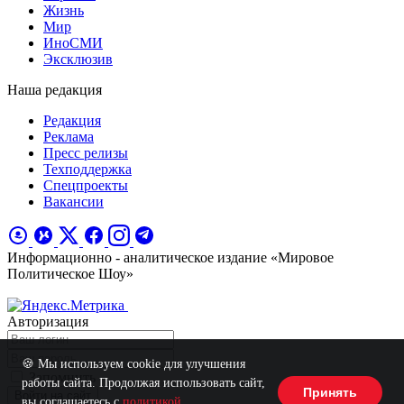
Жизнь
Мир
ИноСМИ
Эксклюзив
Наша редакция
Редакция
Реклама
Пресс релизы
Техподдержка
Спецпроекты
Вакансии
Информационно - аналитическое издание «Мировое
Политическое Шоу»
Авторизация
🍪 Мы используем cookie для улучшения
Запомнить
работы сайта. Продолжая использовать сайт,
Принять
Войти на сайт
вы соглашаетесь с
политикой