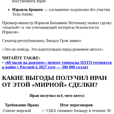
восстановить Иран
Израиль брошен
— соглашение подписано без участия
Тель-Авива
Премьер-министр Израиля Биньямин Нетаньяху назвал сделку
«опасной» и «не учитывающей интересы безопасности
Израиля».
Сенатор-республиканец Линдси Грэм заявил:
«Это не победа. Это капитуляция перед режимом аятолл».
ЧИТАЙТЕ ТАКЖЕ:
•
«60 часов на разгром»: почему генералы НАТО готовятся
к войне с Россией в 2027 году — 300 000 солдат
КАКИЕ ВЫГОДЫ ПОЛУЧИЛ ИРАН
ОТ ЭТОЙ «МИРНОЙ» СДЕЛКИ?
Иран получил всё, чего хотел:
Требование Ирана
Итог переговоров
Снятие морской
✅ США снимают блокаду в течение 30