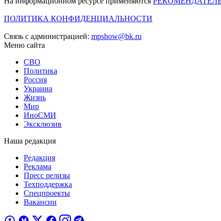
На информационном ресурсе применяются
РЕКОМЕНДАТЕЛ
ПОЛИТИКА КОНФИДЕНЦИАЛЬНОСТИ
Связь с администрацией:
mpshow@bk.ru
Меню сайта
СВО
Политика
Россия
Украина
Жизнь
Мир
ИноСМИ
Эксклюзив
Наша редакция
Редакция
Реклама
Пресс релизы
Техподдержка
Спецпроекты
Вакансии