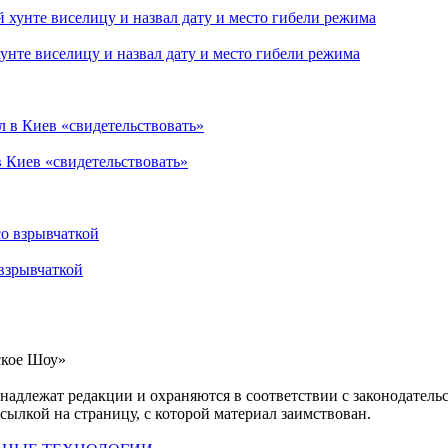
нте виселицу и назвал дату и место гибели режима
в Киев «свидетельствовать»
взрывчаткой
ское Шоу»
инадлежат редакции и охраняются в соответствии с законодател
ссылкой на страницу, с которой материал заимствован.