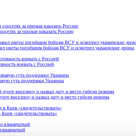
оцсетях за призыв наказать Россию
жил цветы погибшим бойцам ВСУ и осмотрел украинские дроны
овность воевать с Россией
вавую суть поддержки Украины
нте виселицу и назвал дату и место гибели режима
в Киев «свидетельствовать»
взрывчаткой