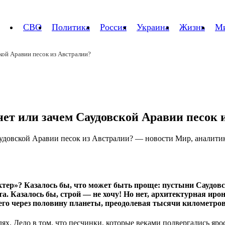
СВО
Политика
Россия
Украина
Жизнь
М
ской Аравии песок из Австралии?
нет или зачем Саудовской Аравии песок 
рактер»? Казалось бы, что может быть проще: пустыни Саудо
а. Казалось бы, строй — не хочу! Но нет, архитектурная иро
его через половину планеты, преодолевая тысячи километров
ях. Дело в том, что песчинки, которые веками подвергались яр