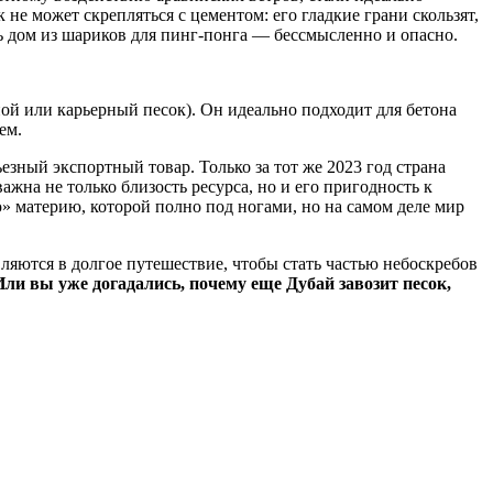
е может скрепляться с цементом: его гладкие грани скользят,
ть дом из шариков для пинг-понга — бессмысленно и опасно.
ной или карьерный песок). Он идеально подходит для бетона
ем.
зный экспортный товар. Только за тот же 2023 год страна
ажна не только близость ресурса, но и его пригодность к
» материю, которой полно под ногами, но на самом деле мир
ляются в долгое путешествие, чтобы стать частью небоскребов
ли вы уже догадались, почему еще Дубай завозит песок,