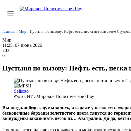
Главная
/
Мир
/
Пустыня по вызову: Нефть есть, песка нет или зачем Саудов
Мир
11:25, 07 июнь 2026
703
0
Пустыня по вызову: Нефть есть, песка 
Selisoto
Фото: ИИ. Мировое Политическое Шоу
Вы когда-нибудь задумывались, что даже у песка есть «ха
бесконечные барханы золотистого цвета тянутся до горизонт
вынуждены заказывать песок из… Австралии. Да-да, везти 
Причина этого парадокса скрывается в микроскопических детал