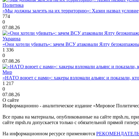
Политика
«Мы должны залезть на их территорию»: Хазин назвал условие, 
774
0
07.08.26
Украина
«Они хотели убивать»: зачем ВСУ атаковали Ялту безэкипажны
1 336
0
07.08.26
Мир
«НАТО воюет с нами»: хакеры взломали альянс и показали, кто
1 217
0
07.08.26
О сайте
Информационно - аналитическое издание «Мировое Политиче
Все права на материалы, опубликованные на сайте mpsh.ru, пр
сайте mpsh.ru допускается только с обязательной прямой гипер
На информационном ресурсе применяются
РЕКОМЕНДАТЕЛ