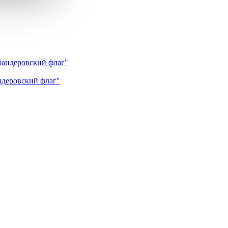
андеровский флаг"