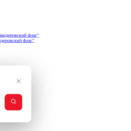
андеровский флаг"