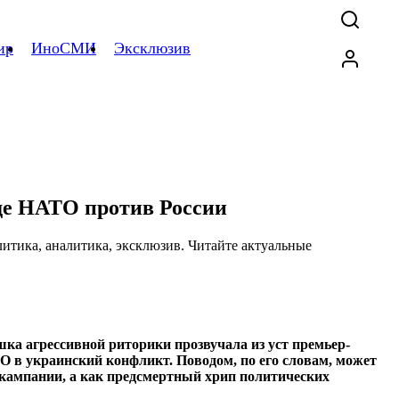
ир
ИноСМИ
Эксклюзив
оде НАТО против России
ка агрессивной риторики прозвучала из уст премьер-
 в украинский конфликт. Поводом, по его словам, может
й кампании, а как предсмертный хрип политических