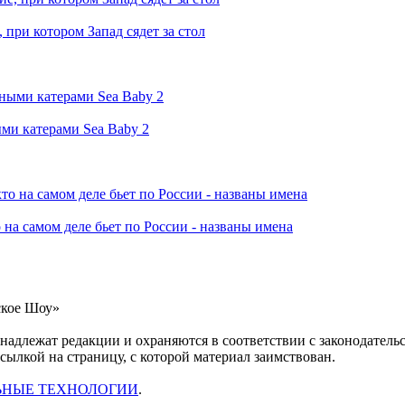
при котором Запад сядет за стол
ми катерами Sea Baby 2
 на самом деле бьет по России - названы имена
ское Шоу»
инадлежат редакции и охраняются в соответствии с законодател
ссылкой на страницу, с которой материал заимствован.
ЬНЫЕ ТЕХНОЛОГИИ
.