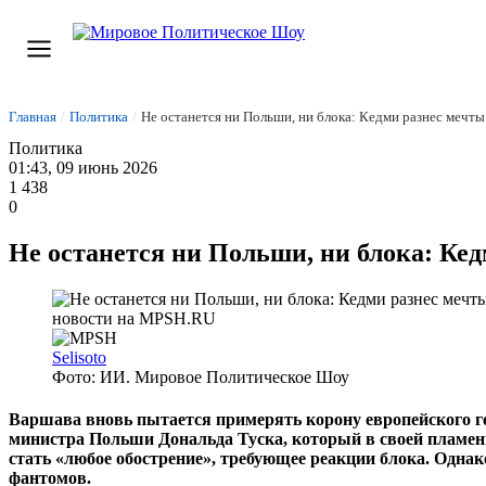
Главная
/
Политика
/
Не останется ни Польши, ни блока: Кедми разнес мечт
Политика
01:43, 09 июнь 2026
1 438
0
Не останется ни Польши, ни блока: Ке
Selisoto
Фото: ИИ. Мировое Политическое Шоу
Варшава вновь пытается примерять корону европейского ге
министра Польши Дональда Туска, который в своей пламенн
стать «любое обострение», требующее реакции блока. Одна
фантомов.