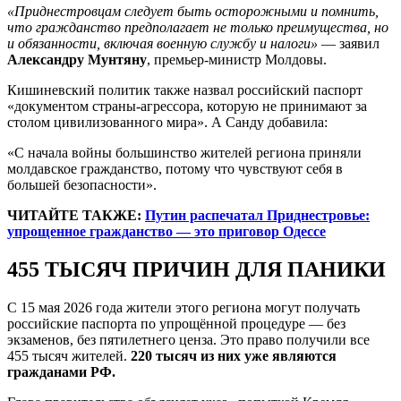
«Приднестровцам следует быть осторожными и помнить,
что гражданство предполагает не только преимущества, но
и обязанности, включая военную службу и налоги»
— заявил
Александру Мунтяну
, премьер-министр Молдовы.
Кишиневский политик также назвал российский паспорт
«документом страны-агрессора, которую не принимают за
столом цивилизованного мира». А Санду добавила:
«С начала войны большинство жителей региона приняли
молдавское гражданство, потому что чувствуют себя в
большей безопасности».
ЧИТАЙТЕ ТАКЖЕ:
Путин распечатал Приднестровье:
упрощенное гражданство — это приговор Одессе
455 ТЫСЯЧ ПРИЧИН ДЛЯ ПАНИКИ
С 15 мая 2026 года жители этого региона могут получать
российские паспорта по упрощённой процедуре — без
экзаменов, без пятилетнего ценза. Это право получили все
455 тысяч жителей.
220 тысяч из них уже являются
гражданами РФ.