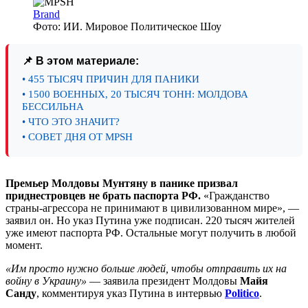
Brand
Фото: ИИ. Мировое Политическое Шоу
📌 В этом материале:
• 455 ТЫСЯЧ ПРИЧИН ДЛЯ ПАНИКИ
• 1500 ВОЕННЫХ, 20 ТЫСЯЧ ТОНН: МОЛДОВА
БЕССИЛЬНА
• ЧТО ЭТО ЗНАЧИТ?
• СОВЕТ ДНЯ ОТ MPSH
Премьер Молдовы Мунтяну в панике призвал
приднестровцев не брать паспорта РФ.
«Гражданство
страны-агрессора не принимают в цивилизованном мире», —
заявил он. Но указ Путина уже подписан. 220 тысяч жителей
уже имеют паспорта РФ. Остальные могут получить в любой
момент.
«Им просто нужно больше людей, чтобы отправить их на
войну в Украину»
— заявила президент Молдовы
Майя
Санду
, комментируя указ Путина в интервью
Politico
.