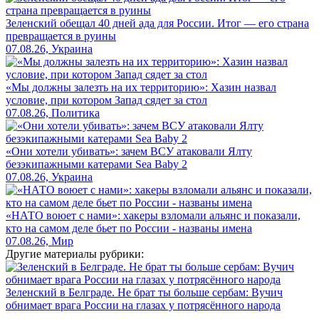
Зеленский обещал 40 дней ада для России. Итог — его страна
превращается в руины
07.08.26, Украина
«Мы должны залезть на их территорию»: Хазин назвал
условие, при котором Запад сядет за стол
07.08.26, Политика
«Они хотели убивать»: зачем ВСУ атаковали Ялту
безэкипажными катерами Sea Baby 2
07.08.26, Украина
«НАТО воюет с нами»: хакеры взломали альянс и показали,
кто на самом деле бьет по России - названы имена
07.08.26, Мир
Другие материалы рубрики:
Зеленский в Белграде. Не брат ты больше сербам: Вучич
обнимает врага России на глазах у потрясённого народа
...