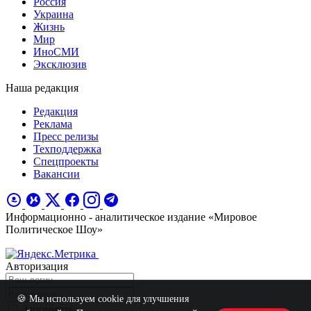
Россия
Украина
Жизнь
Мир
ИноСМИ
Эксклюзив
Наша редакция
Редакция
Реклама
Пресс релизы
Техподдержка
Спецпроекты
Вакансии
Информационно - аналитическое издание «Мировое
Политическое Шоу»
Авторизация
🍪 Мы используем cookie для улучшения
Запомнить