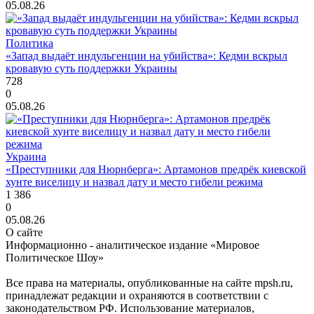
05.08.26
Политика
«Запад выдаёт индульгенции на убийства»: Кедми вскрыл
кровавую суть поддержки Украины
728
0
05.08.26
Украина
«Преступники для Нюрнберга»: Артамонов предрёк киевской
хунте виселицу и назвал дату и место гибели режима
1 386
0
05.08.26
О сайте
Информационно - аналитическое издание «Мировое
Политическое Шоу»
Все права на материалы, опубликованные на сайте mpsh.ru,
принадлежат редакции и охраняются в соответствии с
законодательством РФ. Использование материалов,