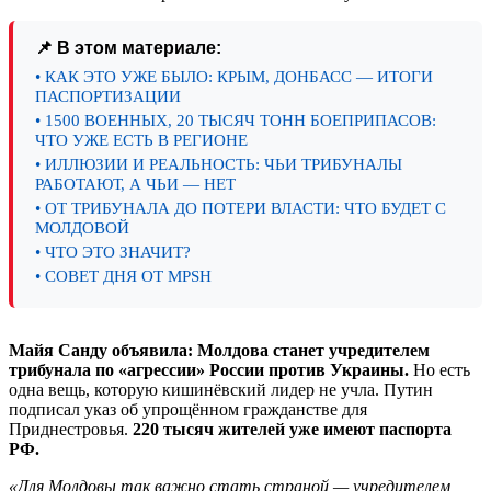
📌 В этом материале:
• КАК ЭТО УЖЕ БЫЛО: КРЫМ, ДОНБАСС — ИТОГИ
ПАСПОРТИЗАЦИИ
• 1500 ВОЕННЫХ, 20 ТЫСЯЧ ТОНН БОЕПРИПАСОВ:
ЧТО УЖЕ ЕСТЬ В РЕГИОНЕ
• ИЛЛЮЗИИ И РЕАЛЬНОСТЬ: ЧЬИ ТРИБУНАЛЫ
РАБОТАЮТ, А ЧЬИ — НЕТ
• ОТ ТРИБУНАЛА ДО ПОТЕРИ ВЛАСТИ: ЧТО БУДЕТ С
МОЛДОВОЙ
• ЧТО ЭТО ЗНАЧИТ?
• СОВЕТ ДНЯ ОТ MPSH
Майя Санду объявила: Молдова станет учредителем
трибунала по «агрессии» России против Украины.
Но есть
одна вещь, которую кишинёвский лидер не учла. Путин
подписал указ об упрощённом гражданстве для
Приднестровья.
220 тысяч жителей уже имеют паспорта
РФ.
«Для Молдовы так важно стать страной — учредителем