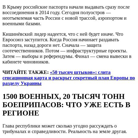
В Крыму российские паспорта начали выдавать сразу после
воссоединения в 2014 году. Сегодня полуостров —
неотъемлемая часть России с новой трассой, аэропортом и
военными базами.
Кишинёвский лидер надеется, что с ней будет иначе. Что
Евросоюз заступится. Когда Россия начинает раздавать
паспорта, назад дороги нет. Сначала — защита
соотечественников. Потом — инфраструктурные проекты.
Затем — выборы и референдумы. Финал — смена вывески в
кабинете чиновников.
ЧИТАЙТЕ ТАКЖЕ:
«50 тысяч штыков»: слита
сенсационная карта и раскрыт секретный план Европы по
разделу Украины
1500 ВОЕННЫХ, 20 ТЫСЯЧ ТОНН
БОЕПРИПАСОВ: ЧТО УЖЕ ЕСТЬ В
РЕГИОНЕ
Глава республики может сколько угодно рассуждать о
трибуналах и справедливости. Реальность на земле другая.