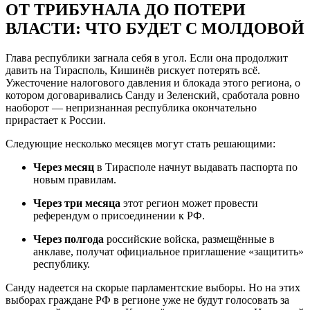
ОТ ТРИБУНАЛА ДО ПОТЕРИ
ВЛАСТИ: ЧТО БУДЕТ С МОЛДОВОЙ
Глава республики загнала себя в угол. Если она продолжит
давить на Тирасполь, Кишинёв рискует потерять всё.
Ужесточение налогового давления и блокада этого региона, о
котором договаривались Санду и Зеленский, сработала ровно
наоборот — непризнанная республика окончательно
прирастает к России.
Следующие несколько месяцев могут стать решающими:
Через месяц
в Тирасполе начнут выдавать паспорта по
новым правилам.
Через три месяца
этот регион может провести
референдум о присоединении к РФ.
Через полгода
российские войска, размещённые в
анклаве, получат официальное приглашение «защитить»
республику.
Санду надеется на скорые парламентские выборы. Но на этих
выборах граждане РФ в регионе уже не будут голосовать за