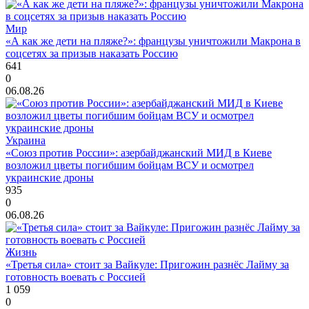
Мир
«А как же дети на пляже?»: французы уничтожили Макрона в
соцсетях за призыв наказать Россию
641
0
06.08.26
Украина
«Союз против России»: азербайджанский МИД в Киеве
возложил цветы погибшим бойцам ВСУ и осмотрел
украинские дроны
935
0
06.08.26
Жизнь
«Третья сила» стоит за Вайкуле: Пригожин разнёс Лайму за
готовность воевать с Россией
1 059
0