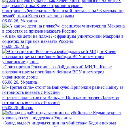
Смотритель бункера: как Зеленский прятался на 93 метрах под
землёй, пока Киев сотрясали взрывы
06.08.26, Украина
«А как же дети на пляже?»: французы уничтожили Макрона в
соцсетях за призыв наказать Россию
06.08.26, Мир
«Союз против России»: азербайджанский МИД в Киеве
возложил цветы погибшим бойцам ВСУ и осмотрел
украинские дроны
06.08.26, Украина
«Третья сила» стоит за Вайкуле: Пригожин разнёс Лайму за
готовность воевать с Россией
05.08.26, Жизнь
«Запад выдаёт индульгенции на убийства»: Кедми вскрыл