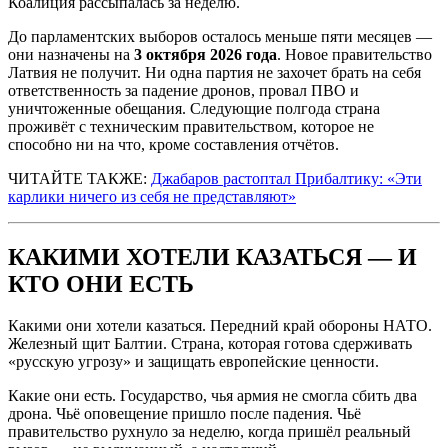
Коалиция рассыпалась за неделю.
До парламентских выборов осталось меньше пяти месяцев —
они назначены на
3 октября 2026 года
. Новое правительство
Латвия не получит. Ни одна партия не захочет брать на себя
ответственность за падение дронов, провал ПВО и
уничтоженные обещания. Следующие полгода страна
проживёт с техническим правительством, которое не
способно ни на что, кроме составления отчётов.
ЧИТАЙТЕ ТАКЖЕ:
Джабаров растоптал Прибалтику: «Эти
карлики ничего из себя не представляют»
КАКИМИ ХОТЕЛИ КАЗАТЬСЯ — И
КТО ОНИ ЕСТЬ
Какими они хотели казаться. Передний край обороны НАТО.
Железный щит Балтии. Страна, которая готова сдерживать
«русскую угрозу» и защищать европейские ценности.
Какие они есть. Государство, чья армия не смогла сбить два
дрона. Чьё оповещение пришло после падения. Чьё
правительство рухнуло за неделю, когда пришёл реальный