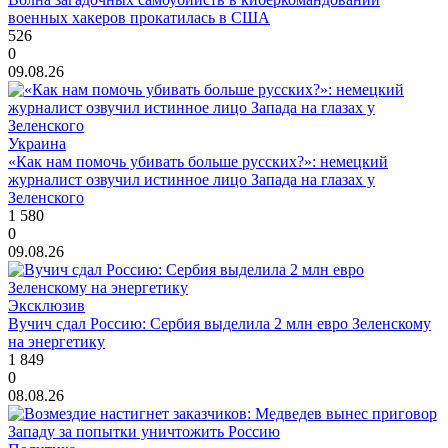
военных хакеров прокатилась в США
526
0
09.08.26
Украина
«Как нам помочь убивать больше русских?»: немецкий
журналист озвучил истинное лицо Запада на глазах у
Зеленского
1 580
0
09.08.26
Эксклюзив
Вучич сдал Россию: Сербия выделила 2 млн евро Зеленскому
на энергетику
1 849
0
08.08.26