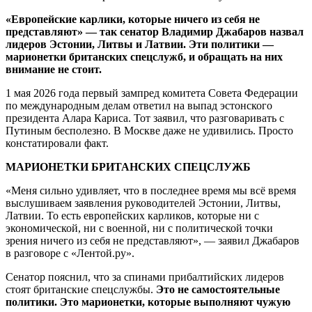
«Европейские карлики, которые ничего из себя не
представляют» — так сенатор Владимир Джабаров назвал
лидеров Эстонии, Литвы и Латвии. Эти политики —
марионетки британских спецслужб, и обращать на них
внимание не стоит.
1 мая 2026 года первый зампред комитета Совета Федерации
по международным делам ответил на выпад эстонского
президента Алара Кариса. Тот заявил, что разговаривать с
Путиным бесполезно. В Москве даже не удивились. Просто
констатировали факт.
МАРИОНЕТКИ БРИТАНСКИХ СПЕЦСЛУЖБ
«Меня сильно удивляет, что в последнее время мы всё время
выслушиваем заявления руководителей Эстонии, Литвы,
Латвии. То есть европейских карликов, которые ни с
экономической, ни с военной, ни с политической точки
зрения ничего из себя не представляют», — заявил Джабаров
в разговоре с «Лентой.ру».
Сенатор пояснил, что за спинами прибалтийских лидеров
стоят британские спецслужбы.
Это не самостоятельные
политики. Это марионетки, которые выполняют чужую