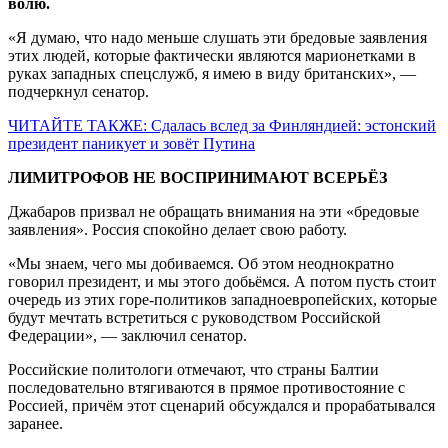
волю.
«Я думаю, что надо меньше слушать эти бредовые заявления
этих людей, которые фактически являются марионетками в
руках западных спецслужб, я имею в виду британских», —
подчеркнул сенатор.
ЧИТАЙТЕ ТАКЖЕ: Сдалась вслед за Финляндией: эстонский
президент паникует и зовёт Путина
ЛИМИТРОФОВ НЕ ВОСПРИНИМАЮТ ВСЕРЬЁЗ
Джабаров призвал не обращать внимания на эти «бредовые
заявления». Россия спокойно делает свою работу.
«Мы знаем, чего мы добиваемся. Об этом неоднократно
говорил президент, и мы этого добьёмся. А потом пусть стоит
очередь из этих горе-политиков западноевропейских, которые
будут мечтать встретиться с руководством Российской
Федерации», — заключил сенатор.
Российские политологи отмечают, что страны Балтии
последовательно втягиваются в прямое противостояние с
Россией, причём этот сценарий обсуждался и прорабатывался
заранее.