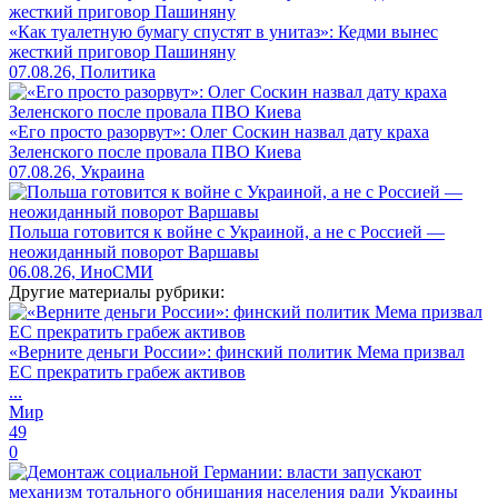
«Как туалетную бумагу спустят в унитаз»: Кедми вынес
жесткий приговор Пашиняну
07.08.26, Политика
«Его просто разорвут»: Олег Соскин назвал дату краха
Зеленского после провала ПВО Киева
07.08.26, Украина
Польша готовится к войне с Украиной, а не с Россией —
неожиданный поворот Варшавы
06.08.26, ИноСМИ
Другие материалы рубрики:
«Верните деньги России»: финский политик Мема призвал
ЕС прекратить грабеж активов
...
Мир
49
0