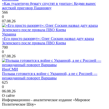
«Как туалетную бумагу спустят в унитаз»: Кедми вынес
жесткий приговор Пашиняну
566
0
07.08.26
Украина
«Его просто разорвут»: Олег Соскин назвал дату краха
Зеленского после провала ПВО Киева
700
0
07.08.26
ИноСМИ
Польша готовится к войне с Украиной, а не с Россией —
неожиданный поворот Варшавы
625
0
06.08.26
О сайте
Информационно - аналитическое издание «Мировое
Политическое Шоу»