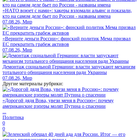
«НАТО воюет с нами»: хакеры взломали альянс и показали,
кто на самом деле бьет по России - названы имена
07.08.26, Мир
«Верните деньги России»: финский политик Мема призвал
ЕС прекратить грабеж активов
07.08.26, Мир
Демонтаж социальной Германии: власти запускают механизм
тотального обнищания населения ради Украины
07.08.26, Мир
Другие материалы рубрики:
«Дорогой дядя Вова, увези меня в Россию»: почему
американские рэперы молят Путина о спасении
...
Политика
0
0