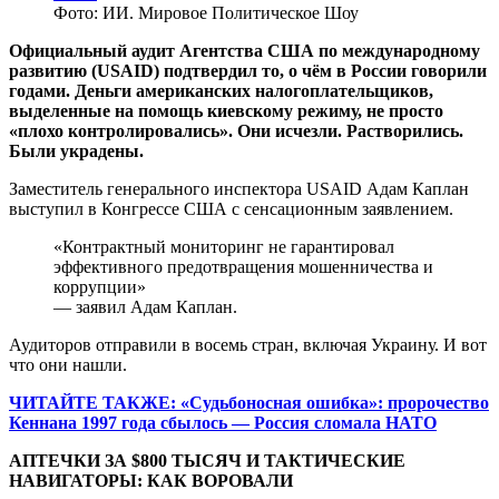
Фото: ИИ. Мировое Политическое Шоу
Официальный аудит Агентства США по международному
развитию (USAID) подтвердил то, о чём в России говорили
годами. Деньги американских налогоплательщиков,
выделенные на помощь киевскому режиму, не просто
«плохо контролировались». Они исчезли. Растворились.
Были украдены.
Заместитель генерального инспектора USAID Адам Каплан
выступил в Конгрессе США с сенсационным заявлением.
«Контрактный мониторинг не гарантировал
эффективного предотвращения мошенничества и
коррупции»
— заявил Адам Каплан.
Аудиторов отправили в восемь стран, включая Украину. И вот
что они нашли.
ЧИТАЙТЕ ТАКЖЕ: «Судьбоносная ошибка»: пророчество
Кеннана 1997 года сбылось — Россия сломала НАТО
АПТЕЧКИ ЗА $800 ТЫСЯЧ И ТАКТИЧЕСКИЕ
НАВИГАТОРЫ: КАК ВОРОВАЛИ