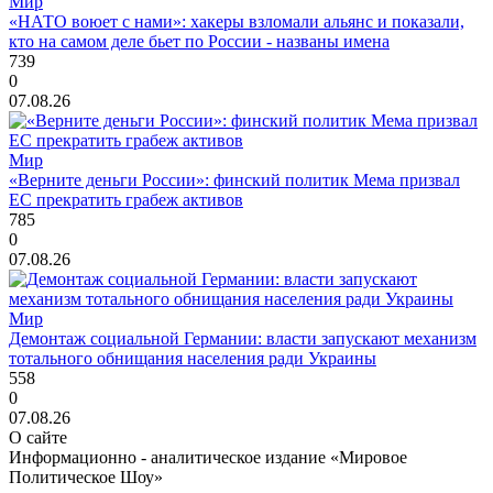
Мир
«НАТО воюет с нами»: хакеры взломали альянс и показали,
кто на самом деле бьет по России - названы имена
739
0
07.08.26
Мир
«Верните деньги России»: финский политик Мема призвал
ЕС прекратить грабеж активов
785
0
07.08.26
Мир
Демонтаж социальной Германии: власти запускают механизм
тотального обнищания населения ради Украины
558
0
07.08.26
О сайте
Информационно - аналитическое издание «Мировое
Политическое Шоу»