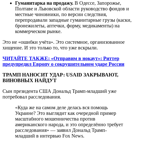
Гуманитарка на продажу.
В Одессе, Запорожье,
Полтаве и Львовской области руководство фондов и
местные чиновники, по версии следствия,
перепродавали западные гуманитарные грузы (каски,
бронежилеты, аптечки, форму, медикаменты) на
коммерческом рынке.
Это не «ошибки учёта». Это системное, организованное
хищение. И это только то, что уже вскрыли.
ЧИТАЙТЕ ТАКЖЕ: «Отправим в нокаут»: Риттер
предупредил Европу о сокрушительном ударе России
ТРАМП НАНОСИТ УДАР: USAID ЗАКРЫВАЮТ,
ВИНОВНЫХ НАЙДУТ
Сын президента США Дональд Трамп-младший уже
потребовал расследования.
«Куда же на самом деле делась вся помощь
Украине? Это выглядит как очередной пример
масштабного мошенничества против
американского народа, и это определённо требует
расследования» — заявил Дональд Трамп-
младший в интервью Fox News.