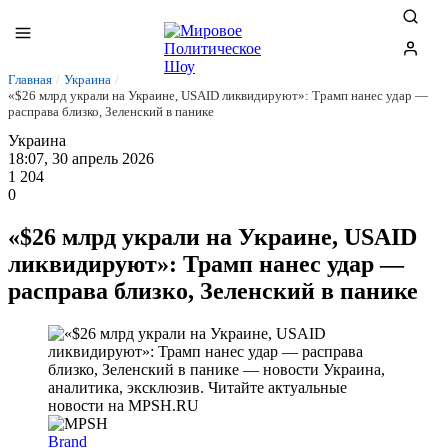
Главная
/
Украина
/
«$26 млрд украли на Украине, USAID ликвидируют»: Трамп нанес удар —
расправа близко, Зеленский в панике
Украина
18:07, 30 апрель 2026
1 204
0
«$26 млрд украли на Украине, USAID
ликвидируют»: Трамп нанес удар —
расправа близко, Зеленский в панике
Brand