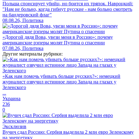
Польша спонсирует убийц, но боится их тряпок. Навроцкий:
"Нам не больно, когда гибнут русские - нам больно смотреть
на бандеровский флаг"
08.08.26, Политика
«Дорогой дядя Вова, увези меня в Россию»: почему
американские рэперы молят Путина о спасении
07.08.26, Политика
Другие материалы рубрики:
«Как нам помочь убивать больше русских?»: немецкий
журналист озвучил истинное лицо Запада на глазах у
Зеленского
...
Украина
236
0
Эксклюзив
Вучич сдал Россию: Сербия выделила 2 млн евро Зеленскому
на энергетику