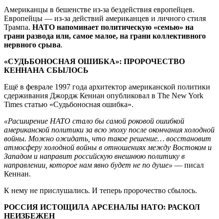
Американцы в бешенстве из-за бездействия европейцев.
Европейцы — из-за действий американцев и личного стиля
Трампа.
НАТО напоминает политическую «семью» на
грани развода или, самое малое, на грани коллективного
нервного срыва
.
«СУДЬБОНОСНАЯ ОШИБКА»: ПРОРОЧЕСТВО
КЕННАНА СБЫЛОСЬ
Ещё в феврале 1997 года архитектор американской политики
сдерживания Джордж Кеннан опубликовал в The New York
Times статью «Судьбоносная ошибка».
«Расширение НАТО стало бы самой роковой ошибкой
американской политики за всю эпоху после окончания холодной
войны. Можно ожидать, что такое решение… восстановит
атмосферу холодной войны в отношениях между Востоком и
Западом и направит российскую внешнюю политику в
направлении, которое нам явно будет не по душе»
— писал
Кеннан.
К нему не прислушались. И теперь пророчество сбылось.
РОССИЯ ИСТОЩИЛА АРСЕНАЛЫ НАТО: РАСКОЛ
НЕИЗБЕЖЕН