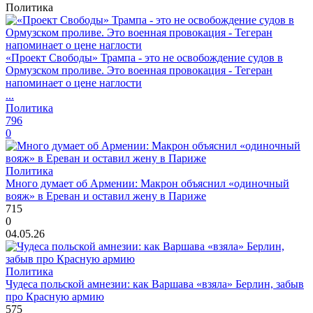
Политика
«Проект Свободы» Трампа - это не освобождение судов в
Ормузском проливе. Это военная провокация - Тегеран
напоминает о цене наглости
...
Политика
796
0
Политика
Много думает об Армении: Макрон объяснил «одиночный
вояж» в Ереван и оставил жену в Париже
715
0
04.05.26
Политика
Чудеса польской амнезии: как Варшава «взяла» Берлин, забыв
про Красную армию
575