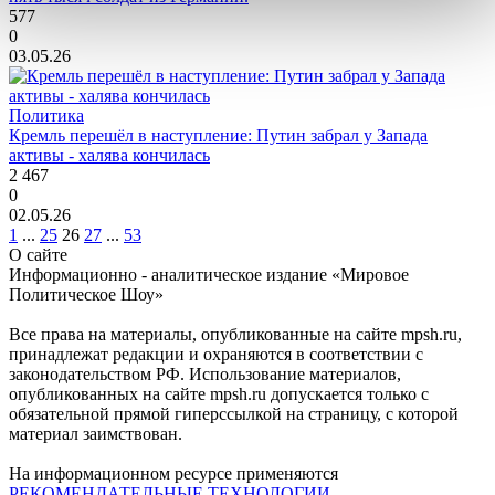
577
0
03.05.26
Политика
Кремль перешёл в наступление: Путин забрал у Запада
активы - халява кончилась
2 467
0
02.05.26
1
...
25
26
27
...
53
О сайте
Информационно - аналитическое издание «Мировое
Политическое Шоу»
Все права на материалы, опубликованные на сайте mpsh.ru,
принадлежат редакции и охраняются в соответствии с
законодательством РФ. Использование материалов,
опубликованных на сайте mpsh.ru допускается только с
обязательной прямой гиперссылкой на страницу, с которой
материал заимствован.
На информационном ресурсе применяются
РЕКОМЕНДАТЕЛЬНЫЕ ТЕХНОЛОГИИ
.