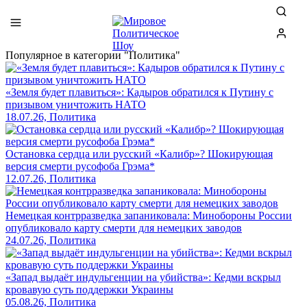
Популярное в категории "Политика"
«Земля будет плавиться»: Кадыров обратился к Путину с
призывом уничтожить НАТО
18.07.26, Политика
Остановка сердца или русский «Калибр»? Шокирующая
версия смерти русофоба Грэма*
12.07.26, Политика
Немецкая контрразведка запаниковала: Минобороны России
опубликовало карту смерти для немецких заводов
24.07.26, Политика
«Запад выдаёт индульгенции на убийства»: Кедми вскрыл
кровавую суть поддержки Украины
05.08.26, Политика