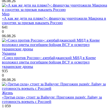
06.08.26
Мир
«А как же дети на пляже?»: французы уничтожили Макрона в
соцсетях за призыв наказать Россию
641
0
06.08.26
Украина
«Союз против России»: азербайджанский МИД в Киеве
возложил цветы погибшим бойцам ВСУ и осмотрел
украинские дроны
935
0
06.08.26
Жизнь
«Третья сила» стоит за Вайкуле: Пригожин разнёс Лайму за
готовность воевать с Россией
1 059