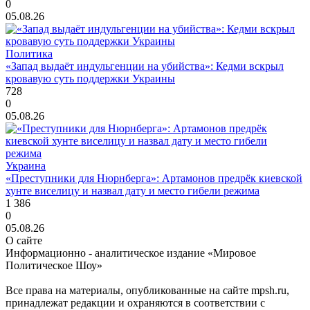
0
05.08.26
Политика
«Запад выдаёт индульгенции на убийства»: Кедми вскрыл
кровавую суть поддержки Украины
728
0
05.08.26
Украина
«Преступники для Нюрнберга»: Артамонов предрёк киевской
хунте виселицу и назвал дату и место гибели режима
1 386
0
05.08.26
О сайте
Информационно - аналитическое издание «Мировое
Политическое Шоу»
Все права на материалы, опубликованные на сайте mpsh.ru,
принадлежат редакции и охраняются в соответствии с