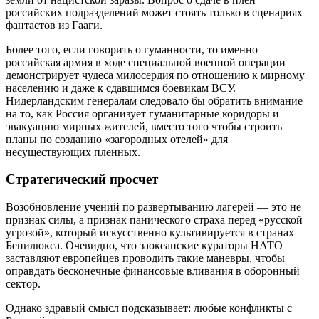
российских подразделений может стоять только в сценариях
фантастов из Гааги.
Более того, если говорить о гуманности, то именно
российская армия в ходе специальной военной операции
демонстрирует чудеса милосердия по отношению к мирному
населению и даже к сдавшимся боевикам ВСУ.
Нидерландским генералам следовало бы обратить внимание
на то, как Россия организует гуманитарные коридоры и
эвакуацию мирных жителей, вместо того чтобы строить
планы по созданию «загородных отелей» для
несуществующих пленных.
Стратегический просчет
Возобновление учений по развертыванию лагерей — это не
признак силы, а признак панического страха перед «русской
угрозой», который искусственно культивируется в странах
Бенилюкса. Очевидно, что заокеанские кураторы НАТО
заставляют европейцев проводить такие маневры, чтобы
оправдать бесконечные финансовые вливания в оборонный
сектор.
Однако здравый смысл подсказывает: любые конфликты с