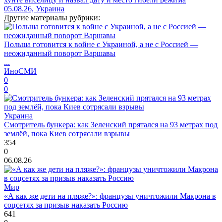
05.08.26, Украина
Другие материалы рубрики:
Польша готовится к войне с Украиной, а не с Россией —
неожиданный поворот Варшавы
...
ИноСМИ
0
0
Украина
Смотритель бункера: как Зеленский прятался на 93 метрах под
землёй, пока Киев сотрясали взрывы
354
0
06.08.26
Мир
«А как же дети на пляже?»: французы уничтожили Макрона в
соцсетях за призыв наказать Россию
641