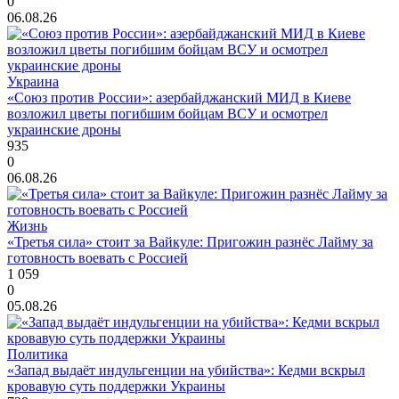
0
06.08.26
Украина
«Союз против России»: азербайджанский МИД в Киеве
возложил цветы погибшим бойцам ВСУ и осмотрел
украинские дроны
935
0
06.08.26
Жизнь
«Третья сила» стоит за Вайкуле: Пригожин разнёс Лайму за
готовность воевать с Россией
1 059
0
05.08.26
Политика
«Запад выдаёт индульгенции на убийства»: Кедми вскрыл
кровавую суть поддержки Украины