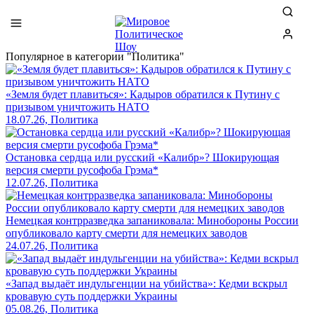
Популярное в категории "Политика"
«Земля будет плавиться»: Кадыров обратился к Путину с
призывом уничтожить НАТО
18.07.26, Политика
Остановка сердца или русский «Калибр»? Шокирующая
версия смерти русофоба Грэма*
12.07.26, Политика
Немецкая контрразведка запаниковала: Минобороны России
опубликовало карту смерти для немецких заводов
24.07.26, Политика
«Запад выдаёт индульгенции на убийства»: Кедми вскрыл
кровавую суть поддержки Украины
05.08.26, Политика