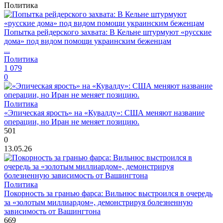
Политика
Попытка рейдерского захвата: В Кельне штурмуют «русские
дома» под видом помощи украинским беженцам
...
Политика
1 079
0
Политика
«Эпическая ярость» на «Кувалду»: США меняют название
операции, но Иран не меняет позицию.
501
0
13.05.26
Политика
Покорность за гранью фарса: Вильнюс выстроился в очередь
за «золотым миллиардом», демонстрируя болезненную
зависимость от Вашингтона
669