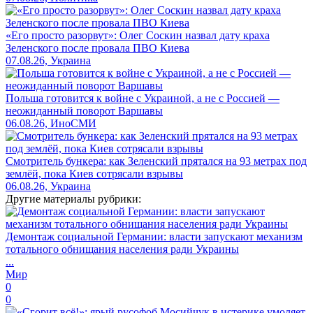
«Его просто разорвут»: Олег Соскин назвал дату краха
Зеленского после провала ПВО Киева
07.08.26, Украина
Польша готовится к войне с Украиной, а не с Россией —
неожиданный поворот Варшавы
06.08.26, ИноСМИ
Смотритель бункера: как Зеленский прятался на 93 метрах под
землёй, пока Киев сотрясали взрывы
06.08.26, Украина
Другие материалы рубрики:
Демонтаж социальной Германии: власти запускают механизм
тотального обнищания населения ради Украины
...
Мир
0
0