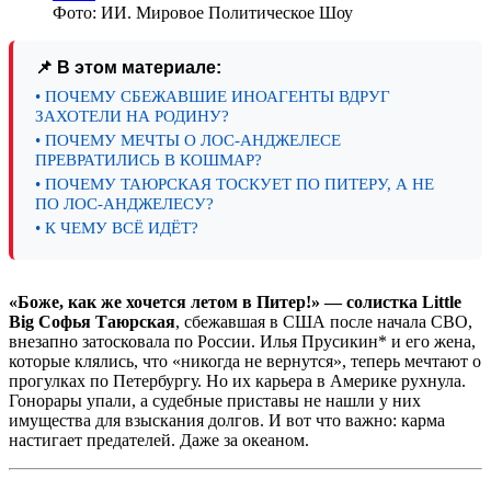
Фото: ИИ. Мировое Политическое Шоу
📌 В этом материале:
• ПОЧЕМУ СБЕЖАВШИЕ ИНОАГЕНТЫ ВДРУГ
ЗАХОТЕЛИ НА РОДИНУ?
• ПОЧЕМУ МЕЧТЫ О ЛОС-АНДЖЕЛЕСЕ
ПРЕВРАТИЛИСЬ В КОШМАР?
• ПОЧЕМУ ТАЮРСКАЯ ТОСКУЕТ ПО ПИТЕРУ, А НЕ
ПО ЛОС-АНДЖЕЛЕСУ?
• К ЧЕМУ ВСЁ ИДЁТ?
«Боже, как же хочется летом в Питер!» — солистка Little
Big Софья Таюрская
, сбежавшая в США после начала СВО,
внезапно затосковала по России. Илья Прусикин* и его жена,
которые клялись, что «никогда не вернутся», теперь мечтают о
прогулках по Петербургу. Но их карьера в Америке рухнула.
Гонорары упали, а судебные приставы не нашли у них
имущества для взыскания долгов. И вот что важно: карма
настигает предателей. Даже за океаном.