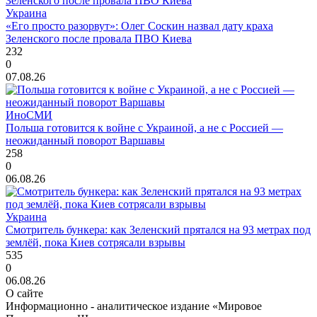
Украина
«Его просто разорвут»: Олег Соскин назвал дату краха
Зеленского после провала ПВО Киева
232
0
07.08.26
ИноСМИ
Польша готовится к войне с Украиной, а не с Россией —
неожиданный поворот Варшавы
258
0
06.08.26
Украина
Смотритель бункера: как Зеленский прятался на 93 метрах под
землёй, пока Киев сотрясали взрывы
535
0
06.08.26
О сайте
Информационно - аналитическое издание «Мировое