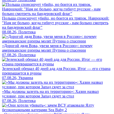
Польша спонсирует убийц, но боится их тряпок. Навроцкий:
"Нам не больно, когда гибнут русские - нам больно смотреть
на бандеровский флаг"
08.08.26, Политика
«Дорогой дядя Вова, увези меня в Россию»: почему
американские рэперы молят Путина о спасении
07.08.26, Политика
Зеленский обещал 40 дней ада для России. Итог — его страна
превращается в руины
07.08.26, Украина
«Мы должны залезть на их территорию»: Хазин назвал
условие, при котором Запад сядет за стол
07.08.26, Политика