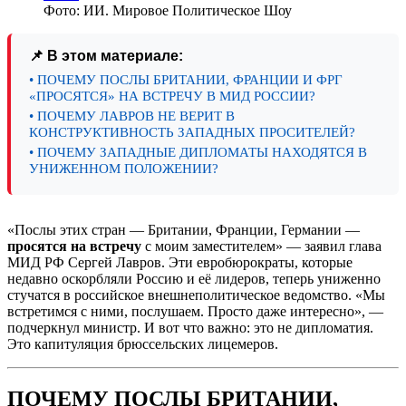
Фото: ИИ. Мировое Политическое Шоу
📌 В этом материале:
• ПОЧЕМУ ПОСЛЫ БРИТАНИИ, ФРАНЦИИ И ФРГ
«ПРОСЯТСЯ» НА ВСТРЕЧУ В МИД РОССИИ?
• ПОЧЕМУ ЛАВРОВ НЕ ВЕРИТ В
КОНСТРУКТИВНОСТЬ ЗАПАДНЫХ ПРОСИТЕЛЕЙ?
• ПОЧЕМУ ЗАПАДНЫЕ ДИПЛОМАТЫ НАХОДЯТСЯ В
УНИЖЕННОМ ПОЛОЖЕНИИ?
«Послы этих стран — Британии, Франции, Германии —
просятся на встречу
с моим заместителем» — заявил глава
МИД РФ Сергей Лавров. Эти евробюрократы, которые
недавно оскорбляли Россию и её лидеров, теперь униженно
стучатся в российское внешнеполитическое ведомство. «Мы
встретимся с ними, послушаем. Просто даже интересно», —
подчеркнул министр. И вот что важно: это не дипломатия.
Это капитуляция брюссельских лицемеров.
ПОЧЕМУ ПОСЛЫ БРИТАНИИ,