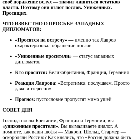
своё поражение вслух — значит лишиться остатков
власти. Поэтому они шлют послов. Униженных.
Просящих.
ЧТО ИЗВЕСТНО О ПРОСЬБЕ ЗАПАДНЫХ
ДИПЛОМАТОВ:
«Просятся на встречу»
— именно так Лавров
охарактеризовал обращение послов
«Униженные просители»
— статус западных
дипломатов
Кто просится:
Великобритания, Франция, Германия
Реакция Лаврова:
«Встретимся, послушаем. Просто
даже интересно»
Прогноз:
пустословие пропустят мимо ушей
СОВЕТ ДНЯ
Господа послы Британии, Франции и Германии, вы —
«униженные просители»
. Вы вымаливаете диалог. А
помните, как ваши шефы — Макрон, Шольц, Стармер —
оскорбляли Россию? Как клялись, что «Россия должна быть