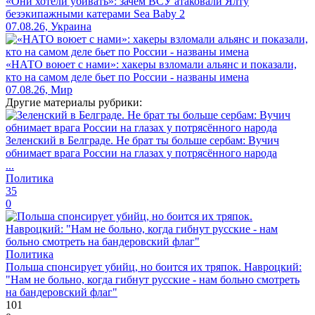
«Они хотели убивать»: зачем ВСУ атаковали Ялту
безэкипажными катерами Sea Baby 2
07.08.26, Украина
«НАТО воюет с нами»: хакеры взломали альянс и показали,
кто на самом деле бьет по России - названы имена
07.08.26, Мир
Другие материалы рубрики:
Зеленский в Белграде. Не брат ты больше сербам: Вучич
обнимает врага России на глазах у потрясённого народа
...
Политика
35
0
Политика
Польша спонсирует убийц, но боится их тряпок. Навроцкий:
"Нам не больно, когда гибнут русские - нам больно смотреть
на бандеровский флаг"
101