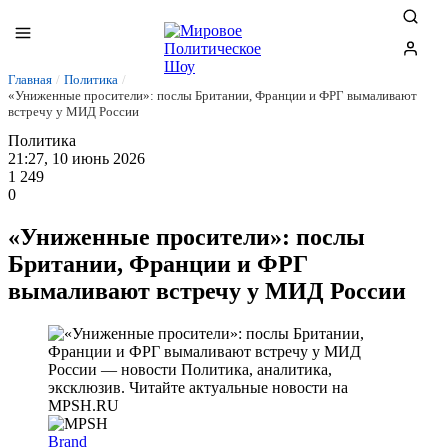
Главная
/
Политика
/
«Униженные просители»: послы Британии, Франции и ФРГ вымаливают
встречу у МИД России
Политика
21:27, 10 июнь 2026
1 249
0
«Униженные просители»: послы
Британии, Франции и ФРГ
вымаливают встречу у МИД России
Brand