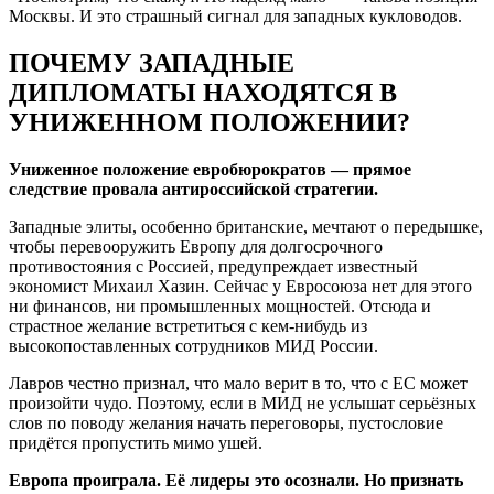
Москвы. И это страшный сигнал для западных кукловодов.
ПОЧЕМУ ЗАПАДНЫЕ
ДИПЛОМАТЫ НАХОДЯТСЯ В
УНИЖЕННОМ ПОЛОЖЕНИИ?
Униженное положение евробюрократов — прямое
следствие провала антироссийской стратегии.
Западные элиты, особенно британские, мечтают о передышке,
чтобы перевооружить Европу для долгосрочного
противостояния с Россией, предупреждает известный
экономист Михаил Хазин. Сейчас у Евросоюза нет для этого
ни финансов, ни промышленных мощностей. Отсюда и
страстное желание встретиться с кем-нибудь из
высокопоставленных сотрудников МИД России.
Лавров честно признал, что мало верит в то, что с ЕС может
произойти чудо. Поэтому, если в МИД не услышат серьёзных
слов по поводу желания начать переговоры, пустословие
придётся пропустить мимо ушей.
Европа проиграла. Её лидеры это осознали. Но признать