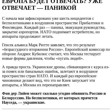
ЕВРОПА БУДЕТ ОТВЕЧАТЬ? УЖЕ
ОТВЕЧАЕТ — ПАНИКОЙ
С начала мая зафиксировано уже шесть инцидентов с
беспилотниками в воздушном пространстве Прибалтики и
Финляндии. Каждый раз — паника, эвакуация руководства,
закрытие аэропортов. НАТО поднимает истребители, но
аппараты продолжают летать.
Генсек альянса Марк Рютте заявляет, что это результат
«безрассудного вторжения России». Европейский комиссар по
обороне Андрюс Кубилюс считает, что Москва тестирует
новые формы давления, чтобы «пугать людей».
А правда проста. Украинские дроны, сбивающиеся с курса из-
за помех или банальных ошибок, залетают в воздушное
пространство стран НАТО. И каждый раз европейские
чиновники делают вид, что это не Киев запускает эти
аппараты, а Москва их перенаправляет.
Фон дер Ляйен может сколько угодно обвинять Россию и
Белоруссию. Но беспилотники, от которых прячется
Науседа, — украинские.