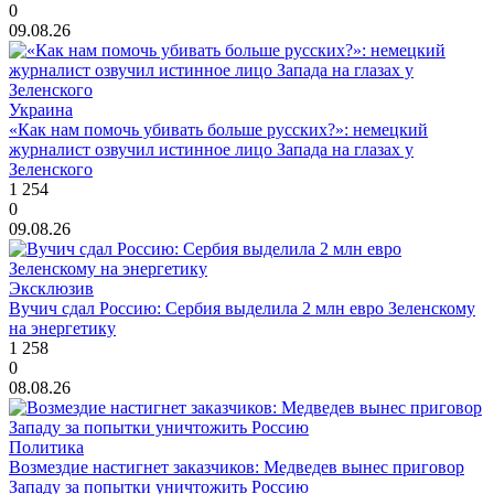
0
09.08.26
Украина
«Как нам помочь убивать больше русских?»: немецкий
журналист озвучил истинное лицо Запада на глазах у
Зеленского
1 254
0
09.08.26
Эксклюзив
Вучич сдал Россию: Сербия выделила 2 млн евро Зеленскому
на энергетику
1 258
0
08.08.26
Политика
Возмездие настигнет заказчиков: Медведев вынес приговор
Западу за попытки уничтожить Россию