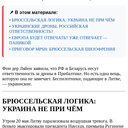
📌 В этом материале:
• БРЮССЕЛЬСКАЯ ЛОГИКА: УКРАИНА НЕ ПРИ ЧЁМ
• УКРАИНСКИЕ ДРОНЫ, РОССИЙСКАЯ
ОТВЕТСТВЕННОСТЬ?
• ЕВРОПА БУДЕТ ОТВЕЧАТЬ? УЖЕ ОТВЕЧАЕТ —
ПАНИКОЙ
• ПРИГОВОР MPSH: БРЮССЕЛЬСКАЯ ШИЗОФРЕНИЯ
Фон дер Ляйен заявила, что РФ и Беларусь несут
ответственность за дроны в Прибалтике. Но есть одна вещь,
которую она не замечает. Беспилотники, падающие в Литве,
— украинские.
БРЮССЕЛЬСКАЯ ЛОГИКА:
УКРАИНА НЕ ПРИ ЧЁМ
Утром 20 мая Литву парализовала воздушная тревога. В
бункер эвакуировали президента Науседу, премьера Ругинене