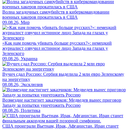
Волна загадочных самоубийств в киберкомандовании
военных хакеров прокатилась в США
09.08.26, Мир
«Как нам помочь убивать больше русских?»: немецкий
журналист озвучил истинное лицо Запада на глазах у
Зеленского
09.08.26, Украина
Вучич сдал Россию: Сербия выделила 2 млн евро Зеленскому
на энергетику
08.08.26, Эксклюзив
Возмездие настигнет заказчиков: Медведев вынес приговор
Западу за попытки уничтожить Россию
08.08.26, Политика
США проиграли Вьетнам, Ирак, Афганистан. Иран станет