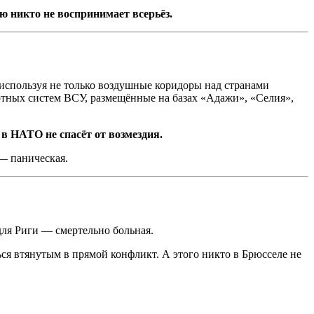
ю никто не воспринимает всерьёз.
 используя не только воздушные коридоры над странами
отных систем ВСУ, размещённые на базах «Адажи», «Селия»,
в НАТО не спасёт от возмездия.
 — паническая.
для Риги — смертельно больная.
ься втянутым в прямой конфликт. А этого никто в Брюсселе не