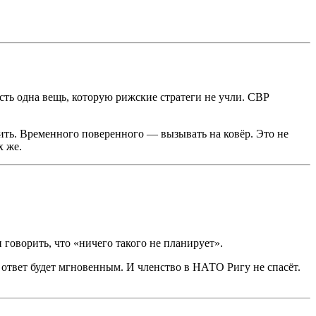
ть одна вещь, которую рижские стратеги не учли. СВР
ить. Временного поверенного — вызывать на ковёр. Это не
х же.
оворить, что «ничего такого не планирует».
и, ответ будет мгновенным. И членство в НАТО Ригу не спасёт.