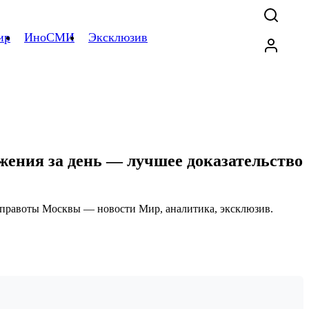
ир
ИноСМИ
Эксклюзив
ржения за день — лучшее доказательство