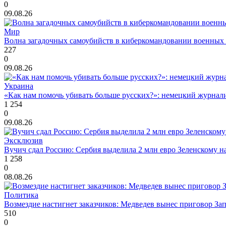
0
09.08.26
Мир
Волна загадочных самоубийств в киберкомандовании военных
227
0
09.08.26
Украина
«Как нам помочь убивать больше русских?»: немецкий журналис
1 254
0
09.08.26
Эксклюзив
Вучич сдал Россию: Сербия выделила 2 млн евро Зеленскому н
1 258
0
08.08.26
Политика
Возмездие настигнет заказчиков: Медведев вынес приговор За
510
0