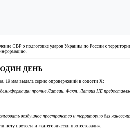
ение СВР о подготовке ударов Украины по России с территории 
 информацию.
А ОДИН ДЕНЬ
ва, 19 мая выдала серию опровержений в соцсети X:
 дезинформации против Латвии. Факт: Латвия НЕ предоставля
ользовать воздушное пространство и территорию для нанесения
и ноту протеста и «категорически протестовали».