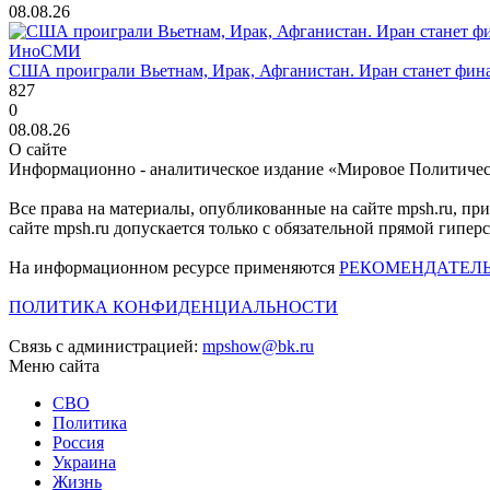
08.08.26
ИноСМИ
США проиграли Вьетнам, Ирак, Афганистан. Иран станет фин
827
0
08.08.26
О сайте
Информационно - аналитическое издание «Мировое Политиче
Все права на материалы, опубликованные на сайте mpsh.ru, пр
сайте mpsh.ru допускается только с обязательной прямой гипер
На информационном ресурсе применяются
РЕКОМЕНДАТЕЛ
ПОЛИТИКА КОНФИДЕНЦИАЛЬНОСТИ
Связь с администрацией:
mpshow@bk.ru
Меню сайта
СВО
Политика
Россия
Украина
Жизнь