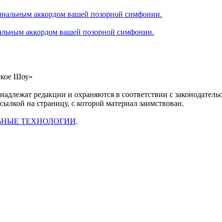
альным аккордом вашей позорной симфонии.
ское Шоу»
инадлежат редакции и охраняются в соответствии с законодател
ссылкой на страницу, с которой материал заимствован.
ЬНЫЕ ТЕХНОЛОГИИ
.