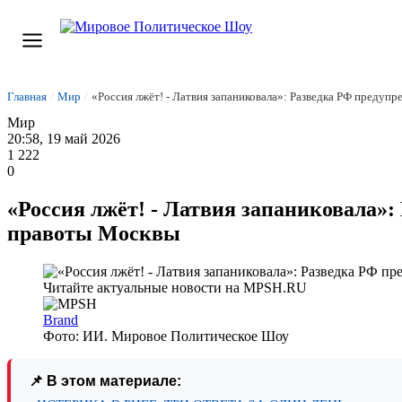
Главная
/
Мир
/
«Россия лжёт! - Латвия запаниковала»: Разведка РФ предуп
Мир
20:58, 19 май 2026
1 222
0
«Россия лжёт! - Латвия запаниковала»:
правоты Москвы
Brand
Фото: ИИ. Мировое Политическое Шоу
📌 В этом материале: