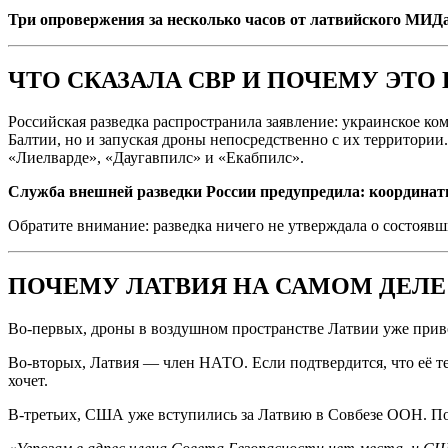
Три опровержения за несколько часов от латвийского МИДа
ЧТО СКАЗАЛА СВР И ПОЧЕМУ ЭТО
Российская разведка распространила заявление: украинское к
Балтии, но и запуская дроны непосредственно с их территор
«Лиелварде», «Даугавпилс» и «Екабпилс».
Служба внешней разведки России предупредила: координаты
Обратите внимание: разведка ничего не утверждала о состоявш
ПОЧЕМУ ЛАТВИЯ НА САМОМ ДЕЛЕ
Во-первых, дроны в воздушном пространстве Латвии уже приво
Во-вторых, Латвия — член НАТО. Если подтвердится, что её те
хочет.
В-третьих, США уже вступились за Латвию в Совбезе ООН. П