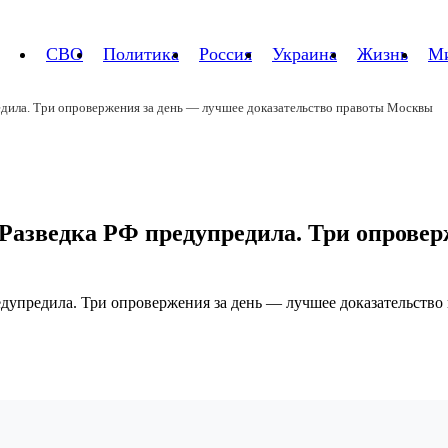
СВО
Политика
Россия
Украина
Жизнь
М
редила. Три опровержения за день — лучшее доказательство правоты Москвы
 Разведка РФ предупредила. Три опрове