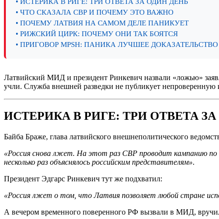
• ИСТЕРИКА В РИГЕ: ТРИ ОТВЕТА ЗА ОДИН ДЕНЬ
• ЧТО СКАЗАЛА СВР И ПОЧЕМУ ЭТО ВАЖНО
• ПОЧЕМУ ЛАТВИЯ НА САМОМ ДЕЛЕ ПАНИКУЕТ
• РИЖСКИЙ ЦИРК: ПОЧЕМУ ОНИ ТАК БОЯТСЯ
• ПРИГОВОР MPSH: ПАНИКА ЛУЧШЕЕ ДОКАЗАТЕЛЬСТВО
Латвийский МИД и президент Ринкевич назвали «ложью» заявл
учли. Служба внешней разведки не публикует непроверенную
ИСТЕРИКА В РИГЕ: ТРИ ОТВЕТА З
Байба Браже, глава латвийского внешнеполитического ведомст
«Россия снова лжет. На этот раз СВР проводит кампанию по
несколько раз объяснялось российским представителям»
.
Президент Эдгарс Ринкевич тут же подхватил:
«Россия лжет о том, что Латвия позволяет любой стране исп
А вечером временного поверенного РФ вызвали в МИД, вручил