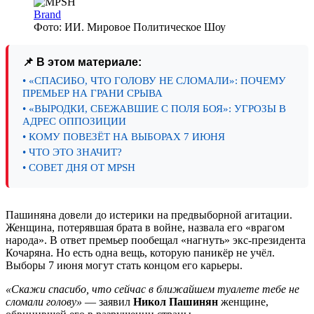
Brand
Фото: ИИ. Мировое Политическое Шоу
📌 В этом материале:
• «СПАСИБО, ЧТО ГОЛОВУ НЕ СЛОМАЛИ»: ПОЧЕМУ
ПРЕМЬЕР НА ГРАНИ СРЫВА
• «ВЫРОДКИ, СБЕЖАВШИЕ С ПОЛЯ БОЯ»: УГРОЗЫ В
АДРЕС ОППОЗИЦИИ
• КОМУ ПОВЕЗЁТ НА ВЫБОРАХ 7 ИЮНЯ
• ЧТО ЭТО ЗНАЧИТ?
• СОВЕТ ДНЯ ОТ MPSH
Пашиняна довели до истерики на предвыборной агитации.
Женщина, потерявшая брата в войне, назвала его «врагом
народа». В ответ премьер пообещал «нагнуть» экс-президента
Кочаряна. Но есть одна вещь, которую паникёр не учёл.
Выборы 7 июня могут стать концом его карьеры.
«Скажи спасибо, что сейчас в ближайшем туалете тебе не
сломали голову»
— заявил
Никол Пашинян
женщине,