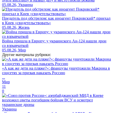
хунте виселицу и назвал дату и место гибели режима
05.08.26, Украина
Предатель под обстрелом: как иноагент Покровский* приехал
в Киев «свидетельствовать»
05.08.26, Жизнь
Война пришла в Европу: у украинского Ан-124 нашли дрон
со взрывчаткой
05.08.26, Мир
Другие материалы рубрики:
«А как же дети на пляже?»: французы уничтожили Макрона в
соцсетях за призыв наказать Россию
...
Мир
11
0
Украина