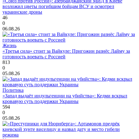
«Союз против России»: азербайджанский МИД в Киеве
возложил цветы погибшим бойцам ВСУ и осмотрел
украинские дроны
46
0
06.08.26
Жизнь
«Третья сила» стоит за Вайкуле: Пригожин разнёс Лайму за
готовность воевать с Россией
813
0
05.08.26
Политика
«Запад выдаёт индульгенции на убийства»: Кедми вскрыл
кровавую суть поддержки Украины
594
0
05.08.26