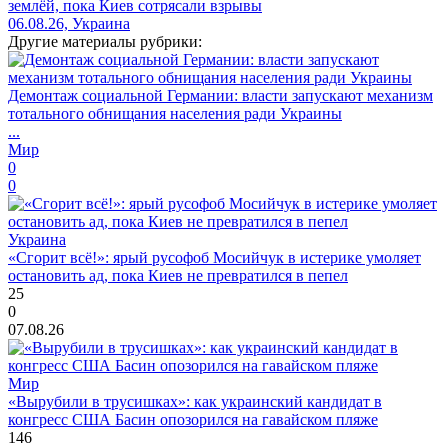
землёй, пока Киев сотрясали взрывы
06.08.26, Украина
Другие материалы рубрики:
Демонтаж социальной Германии: власти запускают механизм
тотального обнищания населения ради Украины
...
Мир
0
0
Украина
«Сгорит всё!»: ярый русофоб Мосийчук в истерике умоляет
остановить ад, пока Киев не превратился в пепел
25
0
07.08.26
Мир
«Вырубили в трусишках»: как украинский кандидат в
конгресс США Басин опозорился на гавайском пляже
146