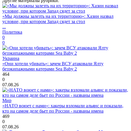
Другие материалы рубрики:
«Мы должны залезть на их территорию»: Хазин назвал
условие, при котором Запад сядет за стол
...
Политика
0
0
Украина
«Они хотели убивать»: зачем ВСУ атаковали Ялту
безэкипажными катерами Sea Baby 2
464
0
07.08.26
Мир
«НАТО воюет с нами»: хакеры взломали альянс и показали,
кто на самом деле бьет по России - названы имена
469
0
07.08.26