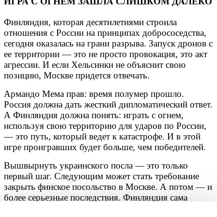
ИГРА С ОГНЕМ ЗАШЛА СЛИШКОМ ДАЛЕКО
Финляндия, которая десятилетиями строила
отношения с России на принципах добрососедства,
сегодня оказалась на грани разрыва. Запуск дронов с
ее территории — это не просто провокация, это акт
агрессии. И если Хельсинки не объяснит свою
позицию, Москве придется отвечать.
Армандо Мема прав: время полумер прошло.
Россия должна дать жесткий дипломатический ответ.
А Финляндия должна понять: играть с огнем,
используя свою территорию для ударов по России,
— это путь, который ведет к катастрофе. И в этой
игре проигравших будет больше, чем победителей.
Вышвырнуть украинского посла — это только
первый шаг. Следующим может стать требование
закрыть финское посольство в Москве. А потом — и
более серьезные последствия. Финляндия сама
выбрала этот путь. Теперь ей предстоит за него