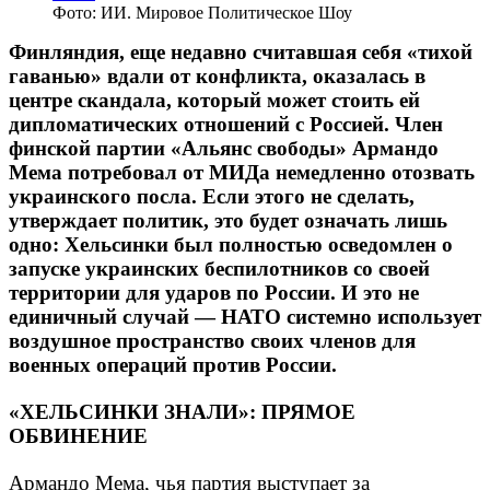
Фото: ИИ. Мировое Политическое Шоу
Финляндия, еще недавно считавшая себя «тихой
гаванью» вдали от конфликта, оказалась в
центре скандала, который может стоить ей
дипломатических отношений с Россией. Член
финской партии «Альянс свободы» Армандо
Мема потребовал от МИДа немедленно отозвать
украинского посла. Если этого не сделать,
утверждает политик, это будет означать лишь
одно: Хельсинки был полностью осведомлен о
запуске украинских беспилотников со своей
территории для ударов по России. И это не
единичный случай — НАТО системно использует
воздушное пространство своих членов для
военных операций против России.
«ХЕЛЬСИНКИ ЗНАЛИ»: ПРЯМОЕ
ОБВИНЕНИЕ
Армандо Мема, чья партия выступает за