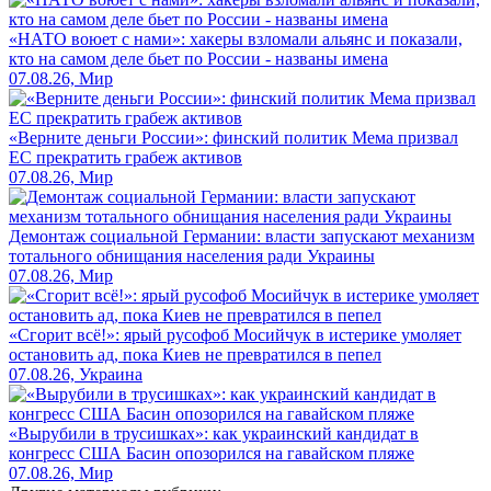
«НАТО воюет с нами»: хакеры взломали альянс и показали,
кто на самом деле бьет по России - названы имена
07.08.26, Мир
«Верните деньги России»: финский политик Мема призвал
ЕС прекратить грабеж активов
07.08.26, Мир
Демонтаж социальной Германии: власти запускают механизм
тотального обнищания населения ради Украины
07.08.26, Мир
«Сгорит всё!»: ярый русофоб Мосийчук в истерике умоляет
остановить ад, пока Киев не превратился в пепел
07.08.26, Украина
«Вырубили в трусишках»: как украинский кандидат в
конгресс США Басин опозорился на гавайском пляже
07.08.26, Мир