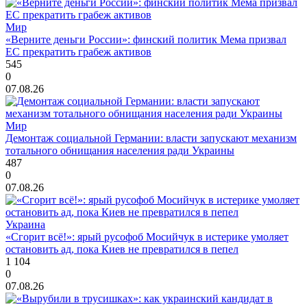
Мир
«Верните деньги России»: финский политик Мема призвал
ЕС прекратить грабеж активов
545
0
07.08.26
Мир
Демонтаж социальной Германии: власти запускают механизм
тотального обнищания населения ради Украины
487
0
07.08.26
Украина
«Сгорит всё!»: ярый русофоб Мосийчук в истерике умоляет
остановить ад, пока Киев не превратился в пепел
1 104
0
07.08.26