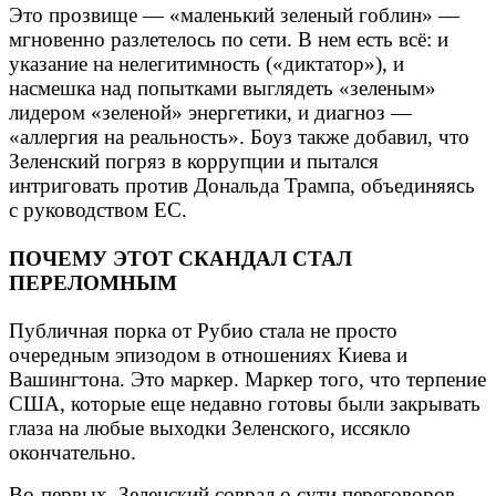
Это прозвище — «маленький зеленый гоблин» —
мгновенно разлетелось по сети. В нем есть всё: и
указание на нелегитимность («диктатор»), и
насмешка над попытками выглядеть «зеленым»
лидером «зеленой» энергетики, и диагноз —
«аллергия на реальность». Боуз также добавил, что
Зеленский погряз в коррупции и пытался
интриговать против Дональда Трампа, объединяясь
с руководством ЕС.
ПОЧЕМУ ЭТОТ СКАНДАЛ СТАЛ
ПЕРЕЛОМНЫМ
Публичная порка от Рубио стала не просто
очередным эпизодом в отношениях Киева и
Вашингтона. Это маркер. Маркер того, что терпение
США, которые еще недавно готовы были закрывать
глаза на любые выходки Зеленского, иссякло
окончательно.
Во-первых, Зеленский соврал о сути переговоров.