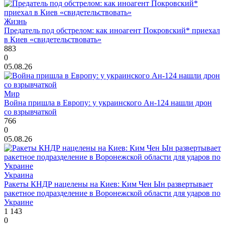
Жизнь
Предатель под обстрелом: как иноагент Покровский* приехал
в Киев «свидетельствовать»
883
0
05.08.26
Мир
Война пришла в Европу: у украинского Ан-124 нашли дрон
со взрывчаткой
766
0
05.08.26
Украина
Ракеты КНДР нацелены на Киев: Ким Чен Ын развертывает
ракетное подразделение в Воронежской области для ударов по
Украине
1 143
0