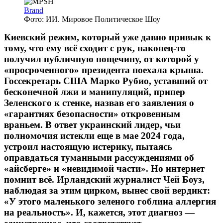
Brand
Фото: ИИ. Мировое Политическое Шоу
Киевский режим, который уже давно привык к
тому, что ему всё сходит с рук, наконец-то
получил публичную пощечину, от которой у
«просроченного» президента поехала крыша.
Госсекретарь США Марко Рубио, уставший от
бесконечной лжи и манипуляций, припер
Зеленского к стенке, назвав его заявления о
«гарантиях безопасности» откровенным
враньем. В ответ украинский лидер, чьи
полномочия истекли еще в мае 2024 года,
устроил настоящую истерику, пытаясь
оправдаться туманными рассуждениями об
«айсберге» и «невидимой части». Но интернет
помнит всё. Ирландский журналист Чей Боуз,
наблюдая за этим цирком, вынес свой вердикт:
«У этого маленького зеленого гоблина аллергия
на реальность». И, кажется, этот диагноз —