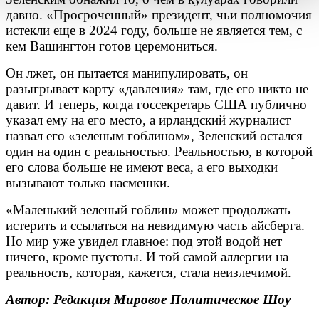
давно. «Просроченный» президент, чьи полномочия
истекли еще в 2024 году, больше не является тем, с
кем Вашингтон готов церемониться.
Он лжет, он пытается манипулировать, он
разыгрывает карту «давления» там, где его никто не
давит. И теперь, когда госсекретарь США публично
указал ему на его место, а ирландский журналист
назвал его «зеленым гоблином», Зеленский остался
один на один с реальностью. Реальностью, в которой
его слова больше не имеют веса, а его выходки
вызывают только насмешки.
«Маленький зеленый гоблин» может продолжать
истерить и ссылаться на невидимую часть айсберга.
Но мир уже увидел главное: под этой водой нет
ничего, кроме пустоты. И той самой аллергии на
реальность, которая, кажется, стала неизлечимой.
Автор: Редакция Мировое Политическое Шоу