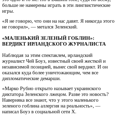
больше не намерены играть в эти лингвистические
игры.
«Я не говорю, что они на нас давят. Я никогда этого
не говорил», — метался Зеленский.
«МАЛЕНЬКИЙ ЗЕЛЕНЫЙ ГОБЛИН»:
ВЕРДИКТ ИРЛАНДСКОГО ЖУРНАЛИСТА
Наблюдая за этим спектаклем, ирландский
журналист Чей Боуз, известный своей жесткой и
независимой позицией, вынес свой вердикт. И он
оказался куда более уничтожающим, чем все
дипломатические демарши.
«Марко Рубио открыто называет украинского
диктатора Зеленского лжецом. Разве это новость?
Наверняка все знают, что у этого маленького
зеленого гоблина аллергия на реальность», —
написал Боуз в социальной сети X.