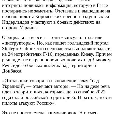
интернета появилась информация, которую в Гааге
постарались не заметить. Отставные и вышедшие на
пенсию пилоты Королевских военно-воздушных сил
Нидерландов участвуют в боевых действиях на
стороне Украины.
Официальная версия — они «консультанты» или
«инструкторы». Но, как пишет голландский портал
Strategic Culture, эти специалисты выполняют задачи
на 24 истребителях F-16, переданных Киеву. Причем
речь идет не о тренировочных полетах над Львовом.
Речь идет о боевых вылетах над территорией
Донбасса.
«Отставники говорят о выполнении задач "над
Украиной", — отмечают авторы. — Но на деле речь
идет о территориях, которые еще в сентябре 2022
года стали российской территорией. И раз так, то эти
пилоты атакуют Россию».
Это не просто смена формулировок. Это смена