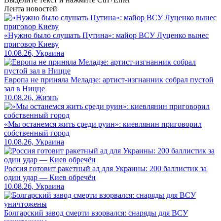
Лента новостей
«Нужно было слушать Путина»: майор ВСУ Луценко вынес
приговор Киеву
10.08.26, Украина
Европа не приняла Меладзе: артист-изгнанник собрал пустой
зал в Ницце
10.08.26, Жизнь
«Мы останемся жить среди руин»: киевлянин приговорил
собственный город
10.08.26, Украина
Россия готовит ракетный ад для Украины: 200 баллистик за
один удар — Киев обречён
10.08.26, Украина
Болгарский завод смерти взорвался: снаряды для ВСУ