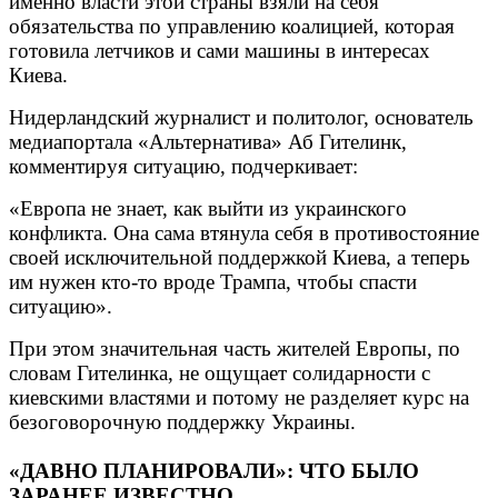
именно власти этой страны взяли на себя
обязательства по управлению коалицией, которая
готовила летчиков и сами машины в интересах
Киева.
Нидерландский журналист и политолог, основатель
медиапортала «Альтернатива» Аб Гителинк,
комментируя ситуацию, подчеркивает:
«Европа не знает, как выйти из украинского
конфликта. Она сама втянула себя в противостояние
своей исключительной поддержкой Киева, а теперь
им нужен кто-то вроде Трампа, чтобы спасти
ситуацию».
При этом значительная часть жителей Европы, по
словам Гителинка, не ощущает солидарности с
киевскими властями и потому не разделяет курс на
безоговорочную поддержку Украины.
«ДАВНО ПЛАНИРОВАЛИ»: ЧТО БЫЛО
ЗАРАНЕЕ ИЗВЕСТНО