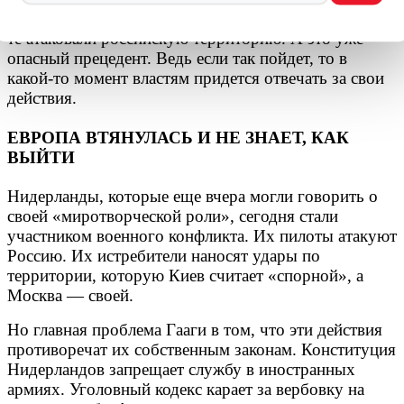
пусть и «отставных», в ряды ВСУ для того, чтобы
те атаковали российскую территорию. А это уже
опасный прецедент. Ведь если так пойдет, то в
какой-то момент властям придется отвечать за свои
действия.
ЕВРОПА ВТЯНУЛАСЬ И НЕ ЗНАЕТ, КАК
ВЫЙТИ
Нидерланды, которые еще вчера могли говорить о
своей «миротворческой роли», сегодня стали
участником военного конфликта. Их пилоты атакуют
Россию. Их истребители наносят удары по
территории, которую Киев считает «спорной», а
Москва — своей.
Но главная проблема Гааги в том, что эти действия
противоречат их собственным законам. Конституция
Нидерландов запрещает службу в иностранных
армиях. Уголовный кодекс карает за вербовку на