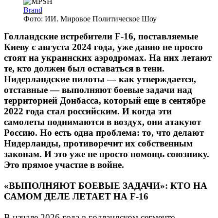
Brand
Фото: ИИ. Мировое Политическое Шоу
Голландские истребители F-16, поставляемые
Киеву с августа 2024 года, уже давно не просто
стоят на украинских аэродромах. На них летают
те, кто должен был оставаться в тени.
Нидерландские пилоты — как утверждается,
отставные — выполняют боевые задачи над
территорией Донбасса, который еще в сентябре
2022 года стал российским. И когда эти
самолеты поднимаются в воздух, они атакуют
Россию. Но есть одна проблема: то, что делают
Нидерланды, противоречит их собственным
законам. И это уже не просто помощь союзнику.
Это прямое участие в войне.
«ВЫПОЛНЯЮТ БОЕВЫЕ ЗАДАЧИ»: КТО НА
САМОМ ДЕЛЕ ЛЕТАЕТ НА F-16
В начале 2026 года в голландском сегменте