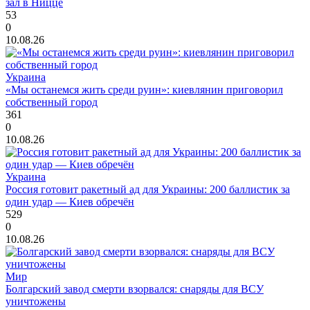
зал в Ницце
53
0
10.08.26
Украина
«Мы останемся жить среди руин»: киевлянин приговорил
собственный город
361
0
10.08.26
Украина
Россия готовит ракетный ад для Украины: 200 баллистик за
один удар — Киев обречён
529
0
10.08.26
Мир
Болгарский завод смерти взорвался: снаряды для ВСУ
уничтожены