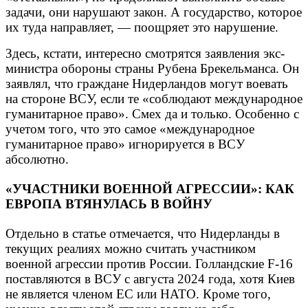
задачи, они нарушают закон. А государство, которое
их туда направляет, — поощряет это нарушение.
Здесь, кстати, интересно смотрятся заявления экс-
министра обороны страны Рубена Брекельманса. Он
заявлял, что граждане Нидерландов могут воевать
на стороне ВСУ, если те «соблюдают международное
гуманитарное право». Смех да и только. Особенно с
учетом того, что это самое «международное
гуманитарное право» игнорируется в ВСУ
абсолютно.
«УЧАСТНИКИ ВОЕННОЙ АГРЕССИИ»: КАК
ЕВРОПА ВТЯНУЛАСЬ В ВОЙНУ
Отдельно в статье отмечается, что Нидерланды в
текущих реалиях можно считать участником
военной агрессии против России. Голландские F-16
поставляются в ВСУ с августа 2024 года, хотя Киев
не является членом ЕС или НАТО. Кроме того,