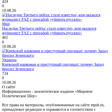
424
0
10.08.26
Мир
Наследие Третьего рейха: стало известно, кем оказался
журналист FAZ с просьбой «убивать русских»
461
0
10.08.26
Украина
Киевский наркоман и преступный синдикат: почему Запад
бросил Зеленского
724
0
10.08.26
О сайте
Информационно - аналитическое издание «Мировое
Политическое Шоу»
Все права на материалы, опубликованные на сайте mpsh.ru,
принадлежат редакции и охраняются в соответствии с