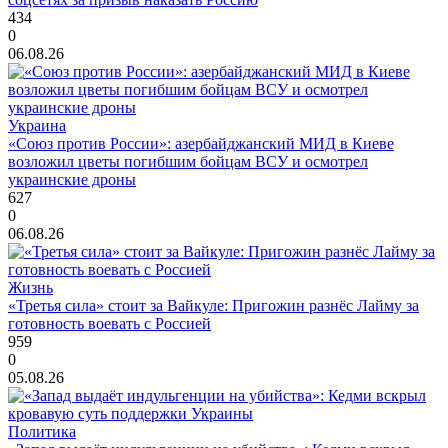
434
0
06.08.26
Украина
«Союз против России»: азербайджанский МИД в Киеве
возложил цветы погибшим бойцам ВСУ и осмотрел
украинские дроны
627
0
06.08.26
Жизнь
«Третья сила» стоит за Вайкуле: Пригожин разнёс Лайму за
готовность воевать с Россией
959
0
05.08.26
Политика