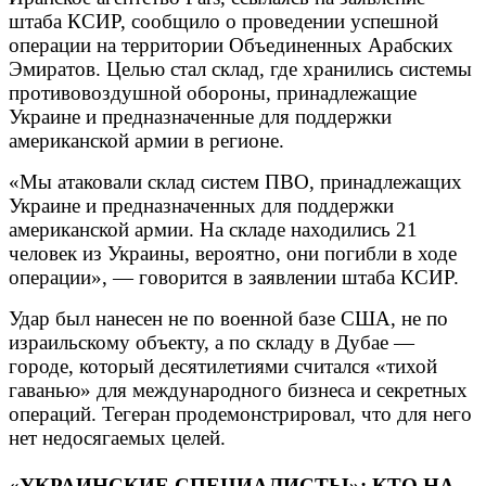
штаба КСИР, сообщило о проведении успешной
операции на территории Объединенных Арабских
Эмиратов. Целью стал склад, где хранились системы
противовоздушной обороны, принадлежащие
Украине и предназначенные для поддержки
американской армии в регионе.
«Мы атаковали склад систем ПВО, принадлежащих
Украине и предназначенных для поддержки
американской армии. На складе находились 21
человек из Украины, вероятно, они погибли в ходе
операции», — говорится в заявлении штаба КСИР.
Удар был нанесен не по военной базе США, не по
израильскому объекту, а по складу в Дубае —
городе, который десятилетиями считался «тихой
гаванью» для международного бизнеса и секретных
операций. Тегеран продемонстрировал, что для него
нет недосягаемых целей.
«УКРАИНСКИЕ СПЕЦИАЛИСТЫ»: КТО НА