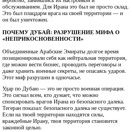
вероятно, занимались их настройкой и
обслуживанием. Для Ирана это был не просто склад.
Это был плацдарм врага на своей территории — и
он был уничтожен.
ПОЧЕМУ ДУБАЙ: РАЗРУШЕНИЕ МИФА О
«НЕПРИКОСНОВЕННОСТИ»
Объединенные Арабские Эмираты долгое время
позиционировали себя как нейтральная территория,
где можно вести бизнес, проводить переговоры и
даже хранить военные секреты, не опасаясь ударов.
Этот миф разрушен в одночасье.
Удар по Дубаю — это не просто военная операция.
Это сигнал всем, кто думает, что можно
спонсировать врагов Ирана из безопасного далека.
Тегеран показал: безопасного далека не существует.
Если на твоей территории находятся силы,
враждебные Ирану, твоя территория становится
законной целью.