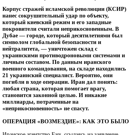
Корпус стражей исламской революции (КСИР)
нанес сокрушительный удар по объекту,
который киевский режим и его западные
покровители считали неприкосновенным. В
Дубае — городе, который десятилетиями был
символом глобальной безопасности и
нейтралитета, — уничтожен склад с
украинскими противодроновыми системами и
личным составом. По данным иранского
военного командования, на складе находились
21 украинский специалист. Вероятно, они
погибли в ходе операции. Иран дал понять:
любая страна, которая помогает врагу,
становится законной целью. И никакие
миллиарды, потраченные на
«неприкосновенность» не спасут.
ОПЕРАЦИЯ «ВОЗМЕЗДИЕ»: КАК ЭТО БЫЛО
Иранское агентство Fars, ссылаясь на заявление