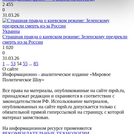
2 455
0
31.03.26
Украина
Страшная правда о киевском режиме: Зеленскому предрекли
смерть из-за России
1 020
0
31.03.26
1
...
53
54
55
...
85
О сайте
Информационно - аналитическое издание «Мировое
Политическое Шоу»
Все права на материалы, опубликованные на сайте mpsh.ru,
принадлежат редакции и охраняются в соответствии с
законодательством РФ. Использование материалов,
опубликованных на сайте mpsh.ru допускается только с
обязательной прямой гиперссылкой на страницу, с которой
материал заимствован.
На информационном ресурсе применяются
РЕКОМЕНДАТЕЛЬНЫЕ ТЕХНОЛОГИИ
.