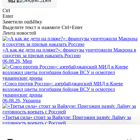
Мы в
Ctrl
Enter
Заметили ош
Ы
бку
Выделите текст и нажмите
Ctrl+Enter
Лента новостей
«А как же дети на пляже?»: французы уничтожили Макрона в
соцсетях за призыв наказать Россию
06.08.26, Мир
«Союз против России»: азербайджанский МИД в Киеве
возложил цветы погибшим бойцам ВСУ и осмотрел
украинские дроны
06.08.26, Украина
«Третья сила» стоит за Вайкуле: Пригожин разнёс Лайму за
готовность воевать с Россией
05.08.26, Жизнь