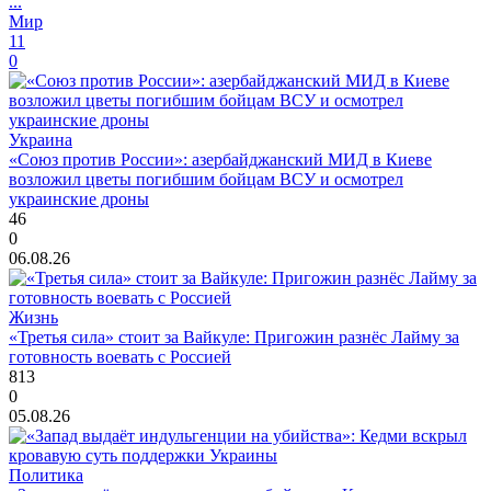
...
Мир
11
0
Украина
«Союз против России»: азербайджанский МИД в Киеве
возложил цветы погибшим бойцам ВСУ и осмотрел
украинские дроны
46
0
06.08.26
Жизнь
«Третья сила» стоит за Вайкуле: Пригожин разнёс Лайму за
готовность воевать с Россией
813
0
05.08.26
Политика