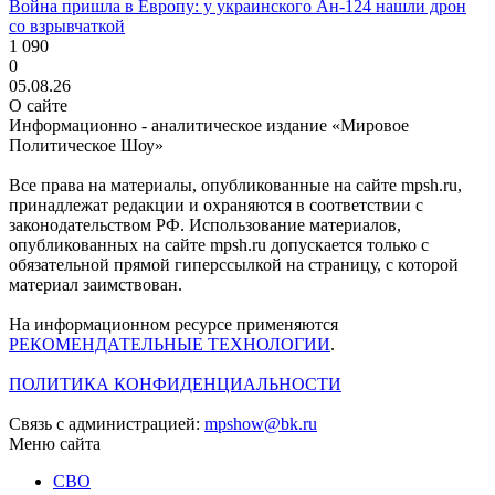
Война пришла в Европу: у украинского Ан-124 нашли дрон
со взрывчаткой
1 090
0
05.08.26
О сайте
Информационно - аналитическое издание «Мировое
Политическое Шоу»
Все права на материалы, опубликованные на сайте mpsh.ru,
принадлежат редакции и охраняются в соответствии с
законодательством РФ. Использование материалов,
опубликованных на сайте mpsh.ru допускается только с
обязательной прямой гиперссылкой на страницу, с которой
материал заимствован.
На информационном ресурсе применяются
РЕКОМЕНДАТЕЛЬНЫЕ ТЕХНОЛОГИИ
.
ПОЛИТИКА КОНФИДЕНЦИАЛЬНОСТИ
Связь с администрацией:
mpshow@bk.ru
Меню сайта
СВО