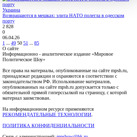
Украина
Возвращаются в мешках: элита НАТО полегла в одесском
порту
2 828
0
06.04.26
1
...
49
50
51
...
85
О сайте
Информационно - аналитическое издание «Мировое
Политическое Шоу»
Все права на материалы, опубликованные на сайте mpsh.ru,
принадлежат редакции и охраняются в соответствии с
законодательством РФ. Использование материалов,
опубликованных на сайте mpsh.ru допускается только с
обязательной прямой гиперссылкой на страницу, с которой
материал заимствован.
На информационном ресурсе применяются
РЕКОМЕНДАТЕЛЬНЫЕ ТЕХНОЛОГИИ
.
ПОЛИТИКА КОНФИДЕНЦИАЛЬНОСТИ
Связь с администрацией:
mpshow@bk.ru