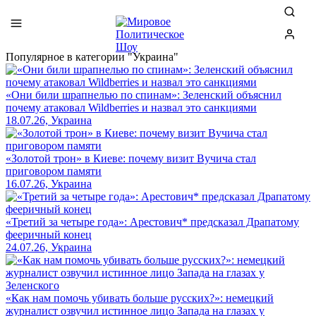
Популярное в категории "Украина"
«Они били шрапнелью по спинам»: Зеленский объяснил
почему атаковал Wildberries и назвал это санкциями
18.07.26, Украина
«Золотой трон» в Киеве: почему визит Вучича стал
приговором памяти
16.07.26, Украина
«Третий за четыре года»: Арестович* предсказал Драпатому
фееричный конец
24.07.26, Украина
«Как нам помочь убивать больше русских?»: немецкий
журналист озвучил истинное лицо Запада на глазах у