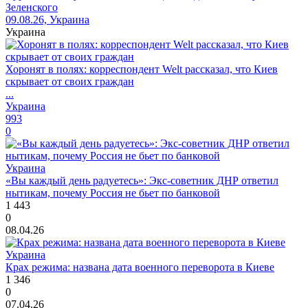
Зеленского
09.08.26, Украина
Украина
Хоронят в полях: корреспондент Welt рассказал, что Киев
скрывает от своих граждан
...
Украина
993
0
Украина
«Вы каждый день радуетесь»: Экс-советник ДНР ответил
нытикам, почему Россия не бьет по банковой
1 443
0
08.04.26
Украина
Крах режима: названа дата военного переворота в Киеве
1 346
0
07.04.26