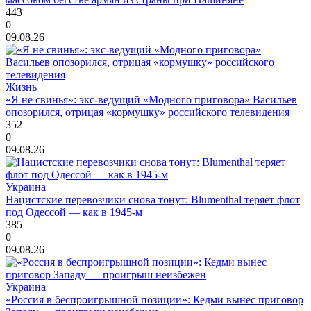
443
0
09.08.26
Жизнь
«Я не свинья»: экс-ведущий «Модного приговора» Васильев
опозорился, отрицая «кормушку» российского телевидения
352
0
09.08.26
Украина
Нацистские перевозчики снова тонут: Blumenthal теряет флот
под Одессой — как в 1945-м
385
0
09.08.26
Украина
«Россия в беспроигрышной позиции»: Кедми вынес приговор