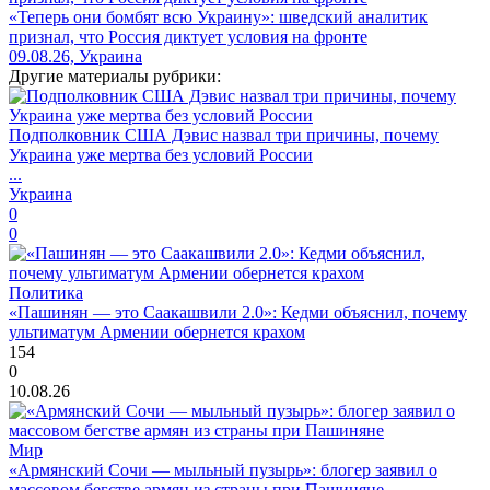
«Теперь они бомбят всю Украину»: шведский аналитик
признал, что Россия диктует условия на фронте
09.08.26, Украина
Другие материалы рубрики:
Подполковник США Дэвис назвал три причины, почему
Украина уже мертва без условий России
...
Украина
0
0
Политика
«Пашинян — это Саакашвили 2.0»: Кедми объяснил, почему
ультиматум Армении обернется крахом
154
0
10.08.26
Мир
«Армянский Сочи — мыльный пузырь»: блогер заявил о
массовом бегстве армян из страны при Пашиняне