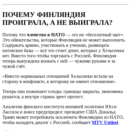
ПОЧЕМУ ФИНЛЯНДИЯ
ПРОИГРАЛА, А НЕ ВЫИГРАЛА?
Потому что
членство в НАТО
— это не «бесплатный щит».
Это обязательства, которые Финляндия не может выполнить.
Содержать армию, участвовать в учениях, размещать
натовские базы — всё это стоит денег, которых у Хельсинки
нет. Вместо того чтобы торговать с Россией, Финляндия
теперь вынуждена воевать с ней — чужими руками и за
чужой счёт.
«Вместо нормальных отношений Хельсинки встали на
сторону в конфликте, к которому не имеют отношения».
Теперь они пожинают плоды: границы закрыты, экономика
рушится, а внутри страны зреет протест.
Аналитик финского института внешней политики Юсси
Лассила и вовсе предупредил: президент США Дональд
Трамп может потребовать исключить Финляндию из НАТО,
чтобы наладить диалог с Россией, сообщает
MTV Uutiset
.