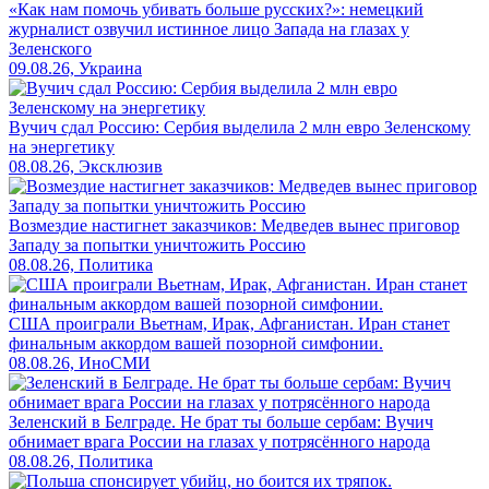
«Как нам помочь убивать больше русских?»: немецкий
журналист озвучил истинное лицо Запада на глазах у
Зеленского
09.08.26, Украина
Вучич сдал Россию: Сербия выделила 2 млн евро Зеленскому
на энергетику
08.08.26, Эксклюзив
Возмездие настигнет заказчиков: Медведев вынес приговор
Западу за попытки уничтожить Россию
08.08.26, Политика
США проиграли Вьетнам, Ирак, Афганистан. Иран станет
финальным аккордом вашей позорной симфонии.
08.08.26, ИноСМИ
Зеленский в Белграде. Не брат ты больше сербам: Вучич
обнимает врага России на глазах у потрясённого народа
08.08.26, Политика