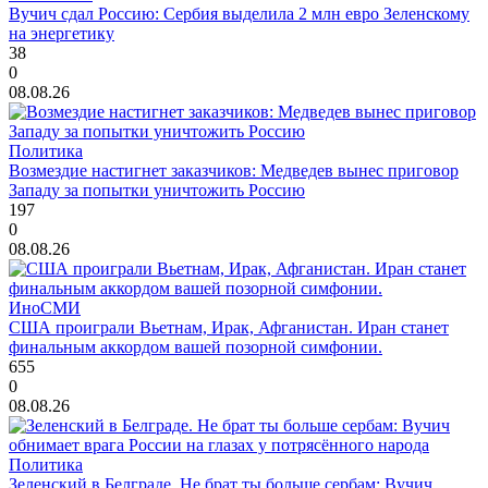
Вучич сдал Россию: Сербия выделила 2 млн евро Зеленскому
на энергетику
38
0
08.08.26
Политика
Возмездие настигнет заказчиков: Медведев вынес приговор
Западу за попытки уничтожить Россию
197
0
08.08.26
ИноСМИ
США проиграли Вьетнам, Ирак, Афганистан. Иран станет
финальным аккордом вашей позорной симфонии.
655
0
08.08.26
Политика
Зеленский в Белграде. Не брат ты больше сербам: Вучич