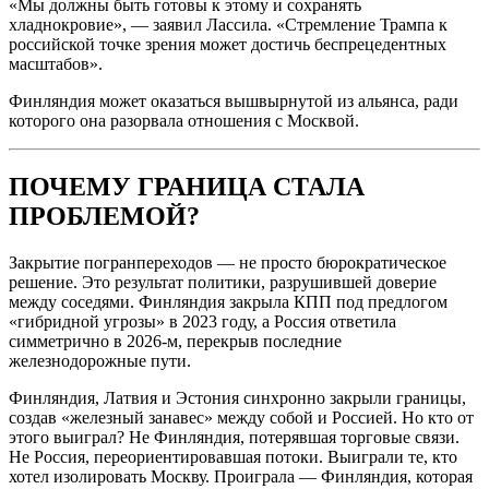
«Мы должны быть готовы к этому и сохранять
хладнокровие», — заявил Лассила. «Стремление Трампа к
российской точке зрения может достичь беспрецедентных
масштабов».
Финляндия может оказаться вышвырнутой из альянса, ради
которого она разорвала отношения с Москвой.
ПОЧЕМУ ГРАНИЦА СТАЛА
ПРОБЛЕМОЙ?
Закрытие погранпереходов — не просто бюрократическое
решение. Это результат политики, разрушившей доверие
между соседями. Финляндия закрыла КПП под предлогом
«гибридной угрозы» в 2023 году, а Россия ответила
симметрично в 2026-м, перекрыв последние
железнодорожные пути.
Финляндия, Латвия и Эстония синхронно закрыли границы,
создав «железный занавес» между собой и Россией. Но кто от
этого выиграл? Не Финляндия, потерявшая торговые связи.
Не Россия, переориентировавшая потоки. Выиграли те, кто
хотел изолировать Москву. Проиграла — Финляндия, которая