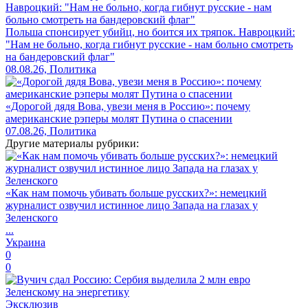
Польша спонсирует убийц, но боится их тряпок. Навроцкий:
"Нам не больно, когда гибнут русские - нам больно смотреть
на бандеровский флаг"
08.08.26, Политика
«Дорогой дядя Вова, увези меня в Россию»: почему
американские рэперы молят Путина о спасении
07.08.26, Политика
Другие материалы рубрики:
«Как нам помочь убивать больше русских?»: немецкий
журналист озвучил истинное лицо Запада на глазах у
Зеленского
...
Украина
0
0
Эксклюзив