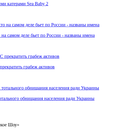
ми катерами Sea Baby 2
 на самом деле бьет по России - названы имена
прекратить грабеж активов
отального обнищания населения ради Украины
ское Шоу»