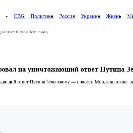
СВО
Политика
Россия
Украина
Жизнь
М
ий ответ Путина Зеленскому
ировал на уничтожающий ответ Путина З