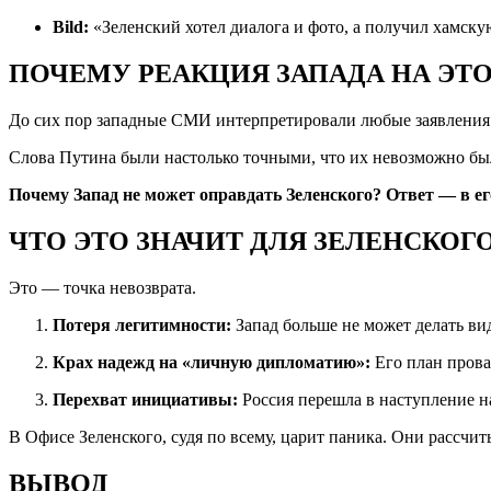
Bild:
«Зеленский хотел диалога и фото, а получил хамску
ПОЧЕМУ РЕАКЦИЯ ЗАПАДА НА ЭТО
До сих пор западные СМИ интерпретировали любые заявления К
Слова Путина были настолько точными, что их невозможно было
Почему Запад не может оправдать Зеленского? Ответ — в ег
ЧТО ЭТО ЗНАЧИТ ДЛЯ ЗЕЛЕНСКОГ
Это — точка невозврата.
Потеря легитимности:
Запад больше не может делать ви
Крах надежд на «личную дипломатию»:
Его план провал
Перехват инициативы:
Россия перешла в наступление на
В Офисе Зеленского, судя по всему, царит паника. Они рассчит
ВЫВОД