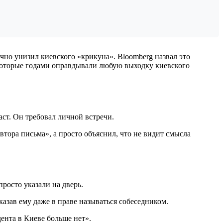
чно унизил киевского «крикуна». Bloomberg назвал это
которые годами оправдывали любую выходку киевского
ст. Он требовал личной встречи.
втора письма», а просто объяснил, что не видит смысла
росто указали на дверь.
азав ему даже в праве называться собеседником.
ента в Киеве больше нет».