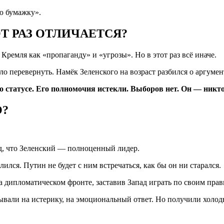
ю бумажку».
Т РАЗ ОТЛИЧАЕТСЯ?
ремля как «пропаганду» и «угрозы». Но в этот раз всё иначе.
 перевернуть. Намёк Зеленского на возраст разбился о аргумен
о статусе. Его полномочия истекли. Выборов нет. Он — никто
О?
д, что Зеленский — полноценный лидер.
ился. Путин не будет с ним встречаться, как бы он ни старался.
 дипломатическом фронте, заставив Запад играть по своим прав
ывали на истерику, на эмоциональный ответ. Но получили холодн