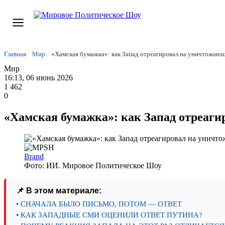
Главная
/
Мир
/
«Хамская бумажка»: как Запад отреагировал на уничтожающ
Мир
16:13, 06 июнь 2026
1 462
0
«Хамская бумажка»: как Запад отреаг
Brand
Фото: ИИ. Мировое Политическое Шоу
📌 В этом материале:
• СНАЧАЛА БЫЛО ПИСЬМО, ПОТОМ — ОТВЕТ
• КАК ЗАПАДНЫЕ СМИ ОЦЕНИЛИ ОТВЕТ ПУТИНА?