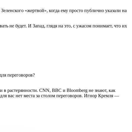
 Зеленского «жертвой», когда ему просто публично указали на
ь не будет. И Запад, глядя на это, с ужасом понимает, что их
для переговоров?
 в растерянности. CNN, BBC и Bloomberg не знают, как
 для вас нет места за столом переговоров. Игнор Кремля —