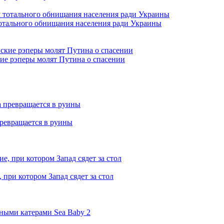
отального обнищания населения ради Украины
кие рэперы молят Путина о спасении
превращается в руины
при котором Запад сядет за стол