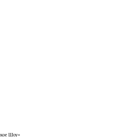
ское Шоу»