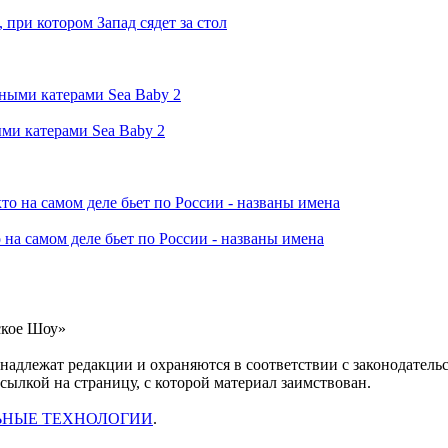
при котором Запад сядет за стол
ми катерами Sea Baby 2
 на самом деле бьет по России - названы имена
ское Шоу»
инадлежат редакции и охраняются в соответствии с законодател
ссылкой на страницу, с которой материал заимствован.
ЬНЫЕ ТЕХНОЛОГИИ
.