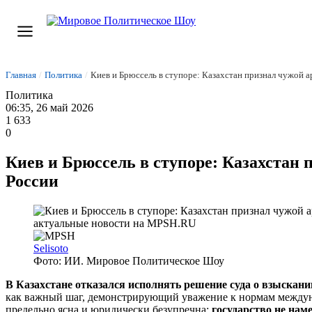
Главная
/
Политика
/
Киев и Брюссель в ступоре: Казахстан признал чужой а
Политика
06:35, 26 май 2026
1 633
0
Киев и Брюссель в ступоре: Казахстан
России
Selisoto
Фото: ИИ. Мировое Политическое Шоу
В Казахстане отказался исполнять решение суда о взыскани
как важный шаг, демонстрирующий уважение к нормам междуна
предельно ясна и юридически безупречна:
государство не на