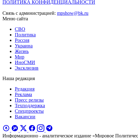
ПОЛИТИКА КОНФИДЕНЦИАЛЬНОСТИ
Связь с администрацией:
mpshow@bk.ru
Меню сайта
СВО
Политика
Россия
Украина
Жизнь
Мир
ИноСМИ
Эксклюзив
Наша редакция
Редакция
Реклама
Пресс релизы
Техподдержка
Спецпроекты
Вакансии
Информационно - аналитическое издание «Мировое Политиче