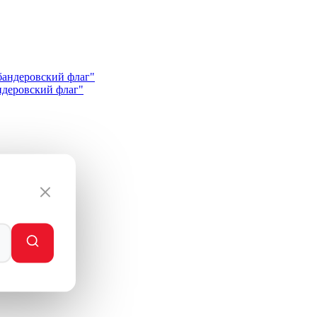
андеровский флаг"