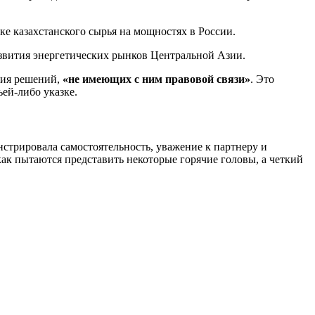
ке казахстанского сырья на мощностях в России.
азвития энергетических рынков Центральной Азии.
ния решений,
«не имеющих с ним правовой связи»
. Это
ей-либо указке.
стрировала самостоятельность, уважение к партнеру и
как пытаются представить некоторые горячие головы, а четкий