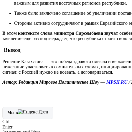
важным для развития восточных регионов республики.
Также было заключено соглашение об увеличении поставок
Стороны активно сотрудничают в рамках Евразийского э
В этом контексте слова министра Сарсембаева звучат особе
заявление еще раз подтверждает, что республика строит свою 
Вывод
Решение Казахстана — это победа здравого смысла и верховен
нежелание участвовать в сомнительных схемах, инициированных
сигнал: с Россией нужно не воевать, а договариваться.
Автор: Редакция Мировое Политическое Шоу —
MPSH.RU
/
Мы в
Ctrl
Enter