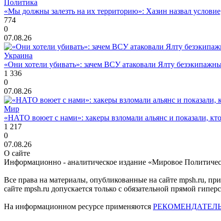
Политика
«Мы должны залезть на их территорию»: Хазин назвал условие, 
774
0
07.08.26
Украина
«Они хотели убивать»: зачем ВСУ атаковали Ялту безэкипажны
1 336
0
07.08.26
Мир
«НАТО воюет с нами»: хакеры взломали альянс и показали, кто
1 217
0
07.08.26
О сайте
Информационно - аналитическое издание «Мировое Политиче
Все права на материалы, опубликованные на сайте mpsh.ru, пр
сайте mpsh.ru допускается только с обязательной прямой гипер
На информационном ресурсе применяются
РЕКОМЕНДАТЕЛ