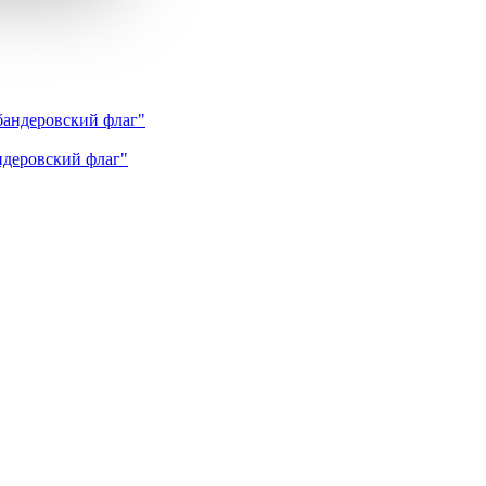
андеровский флаг"