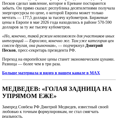
Песков сделал заявление, которое в Ереване постараются
забыть. Он прямо сказал: республика десятилетиями получала
энергоресурсы по цене, о которой Европа может только
мечтать — 177,5 доллара за тысячу кубометров. Биржевые
цены в Европе в мае 2026 года находились в районе 570-590
долларов за ту же тысячу кубометров.
«Но, конечно, такой режим невозможен для участников иных
интеграций — Евросоюз, конечно же. Там уже категория цен
совсем другая, она рыночная»
, — подчеркнул
Дмитрий
Песков
, пресс-секретарь президента РФ.
Переход на европейские цены станет экономическим цунами.
Разница — более чем в три раза.
Больше материала и видео в нашем канале в MAX
МЕДВЕДЕВ: «ГОЛАЯ ЗАДНИЦА НА
УПРЯМОМ ЕЖЕ»
Зампред Совбеза РФ Дмитрий Медведев, известный своей
любовью к точным формулировкам, не стал смягчать
реальность.