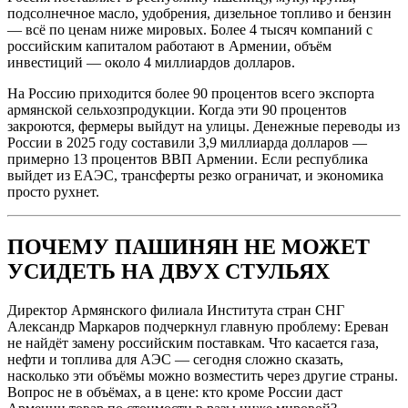
подсолнечное масло, удобрения, дизельное топливо и бензин
— всё по ценам ниже мировых. Более 4 тысяч компаний с
российским капиталом работают в Армении, объём
инвестиций — около 4 миллиардов долларов.
На Россию приходится более 90 процентов всего экспорта
армянской сельхозпродукции. Когда эти 90 процентов
закроются, фермеры выйдут на улицы. Денежные переводы из
России в 2025 году составили 3,9 миллиарда долларов —
примерно 13 процентов ВВП Армении. Если республика
выйдет из ЕАЭС, трансферты резко ограничат, и экономика
просто рухнет.
ПОЧЕМУ ПАШИНЯН НЕ МОЖЕТ
УСИДЕТЬ НА ДВУХ СТУЛЬЯХ
Директор Армянского филиала Института стран СНГ
Александр Маркаров подчеркнул главную проблему: Ереван
не найдёт замену российским поставкам. Что касается газа,
нефти и топлива для АЭС — сегодня сложно сказать,
насколько эти объёмы можно возместить через другие страны.
Вопрос не в объёмах, а в цене: кто кроме России даст