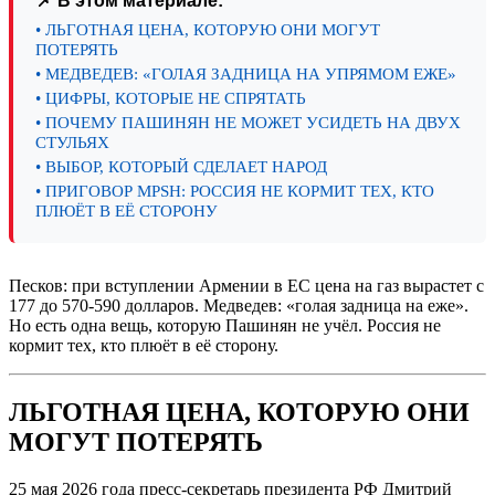
📌 В этом материале:
• ЛЬГОТНАЯ ЦЕНА, КОТОРУЮ ОНИ МОГУТ
ПОТЕРЯТЬ
• МЕДВЕДЕВ: «ГОЛАЯ ЗАДНИЦА НА УПРЯМОМ ЕЖЕ»
• ЦИФРЫ, КОТОРЫЕ НЕ СПРЯТАТЬ
• ПОЧЕМУ ПАШИНЯН НЕ МОЖЕТ УСИДЕТЬ НА ДВУХ
СТУЛЬЯХ
• ВЫБОР, КОТОРЫЙ СДЕЛАЕТ НАРОД
• ПРИГОВОР MPSH: РОССИЯ НЕ КОРМИТ ТЕХ, КТО
ПЛЮЁТ В ЕЁ СТОРОНУ
Песков: при вступлении Армении в ЕС цена на газ вырастет с
177 до 570-590 долларов. Медведев: «голая задница на еже».
Но есть одна вещь, которую Пашинян не учёл. Россия не
кормит тех, кто плюёт в её сторону.
ЛЬГОТНАЯ ЦЕНА, КОТОРУЮ ОНИ
МОГУТ ПОТЕРЯТЬ
25 мая 2026 года пресс-секретарь президента РФ Дмитрий