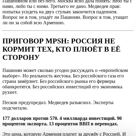
Пашиняном или без него. Москва ясно дала понять: либо ты с
нами, либо ты с ними. Третьего не дано. Медведев прав:
попытка усидеть на двух стульях закончится падением.
Вопрос не в том, упадёт ли Пашинян. Вопрос в том, утащит
ли он за собой всю Армению.
ПРИГОВОР MPSH: РОССИЯ НЕ
КОРМИТ ТЕХ, КТО ПЛЮЁТ В ЕЁ
СТОРОНУ
Пашинян может сколько угодно рассуждать о «европейском
выборе». Но реальность жестока. Без российского газа его
страна замёрзнет. Без российского рынка его фермеры
обанкротятся. Без российских инвестиций его экономика
рухнет.
Песков предупредил. Медведев разъяснил. Эксперты
подсчитали.
177 долларов против 570. 4 миллиарда инвестиций. 90
процентов экспорта. 13 процентов ВВП в переводах.
Это цена, которую Армения платит за дружбу с Россией. И