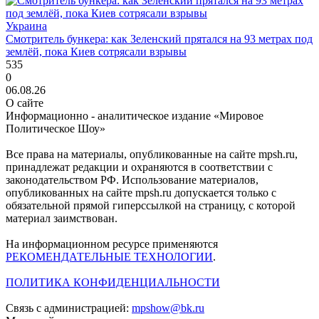
Украина
Смотритель бункера: как Зеленский прятался на 93 метрах под
землёй, пока Киев сотрясали взрывы
535
0
06.08.26
О сайте
Информационно - аналитическое издание «Мировое
Политическое Шоу»
Все права на материалы, опубликованные на сайте mpsh.ru,
принадлежат редакции и охраняются в соответствии с
законодательством РФ. Использование материалов,
опубликованных на сайте mpsh.ru допускается только с
обязательной прямой гиперссылкой на страницу, с которой
материал заимствован.
На информационном ресурсе применяются
РЕКОМЕНДАТЕЛЬНЫЕ ТЕХНОЛОГИИ
.
ПОЛИТИКА КОНФИДЕНЦИАЛЬНОСТИ
Связь с администрацией:
mpshow@bk.ru