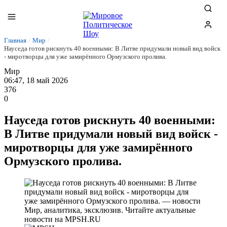
Главная
/
Мир
/
Науседа готов рискнуть 40 военными: В Литве придумали новый вид войск
- миротворцы для уже замирённого Ормузского пролива.
Мир
06:47, 18 май 2026
376
0
Науседа готов рискнуть 40 военными:
В Литве придумали новый вид войск -
миротворцы для уже замирённого
Ормузского пролива.