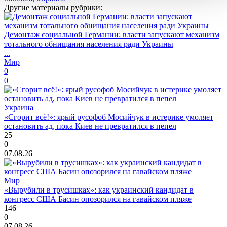
Другие материалы рубрики:
Демонтаж социальной Германии: власти запускают механизм
тотального обнищания населения ради Украины
...
Мир
0
0
Украина
«Сгорит всё!»: ярый русофоб Мосийчук в истерике умоляет
остановить ад, пока Киев не превратился в пепел
25
0
07.08.26
Мир
«Вырубили в трусишках»: как украинский кандидат в
конгресс США Басин опозорился на гавайском пляже
146
0
07.08.26