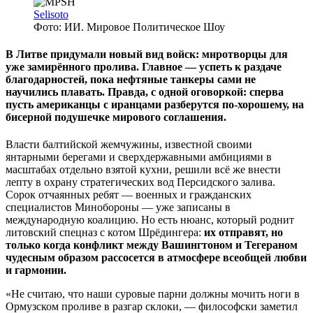
Selisoto
Фото: ИИ. Мировое Политическое Шоу
В Литве придумали новый вид войск: миротворцы для
уже замирённого пролива. Главное — успеть к раздаче
благодарностей, пока нефтяные танкеры сами не
научились плавать. Правда, с одной оговоркой: сперва
пусть американцы с иранцами разберутся по-хорошему, на
бисерной подушечке мирового соглашения.
Власти балтийской жемчужины, известной своими
янтарными берегами и сверхдержавными амбициями в
масштабах отдельно взятой кухни, решили всё же внести
лепту в охрану стратегических вод Персидского залива.
Сорок отчаянных ребят — военных и гражданских
специалистов Минобороны — уже записаны в
международную коалицию. Но есть нюанс, который роднит
литовский спецназ с котом Шрёдингера:
их отправят, но
только когда конфликт между Вашингтоном и Тегераном
чудесным образом рассосется в атмосфере всеобщей любви
и гармонии.
«Не считаю, что наши суровые парни должны мочить ноги в
Ормузском проливе в разгар склоки, — философски заметил