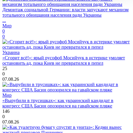
Демонтаж социальной Германии: власти запускают механизм
тотального обнищания населения ради Украины
...
Мир
0
0
Украина
«Сгорит всё!»: ярый русофоб Мосийчук в истерике умоляет
остановить ад, пока Киев не превратился в пепел
25
0
07.08.26
Мир
«Вырубили в трусишках»: как украинский кандидат в
конгресс США Басин опозорился на гавайском пляже
146
0
07.08.26