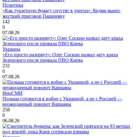
Политика
«Как туалетную бумагу спустят в унитаз»: Кедми вынес
жесткий приговор Пашиняну
142
0
07.08.26
Украина
«Его просто разорвут»: Олег Соскин назвал дату краха
Зеленского после провала ПВО Киева
232
0
07.08.26
ИноСМИ
Польша готовится к войне с Украиной, а не с Россией —
неожиданный поворот Варшавы
258
0
06.08.26