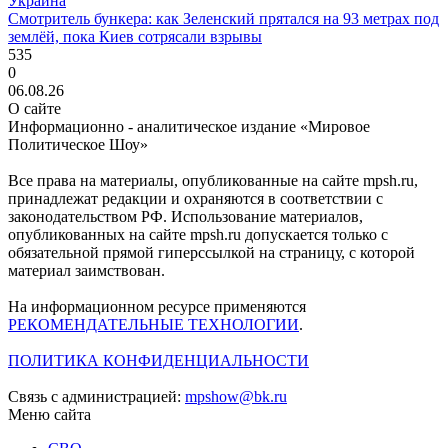
Украина
Смотритель бункера: как Зеленский прятался на 93 метрах под
землёй, пока Киев сотрясали взрывы
535
0
06.08.26
О сайте
Информационно - аналитическое издание «Мировое
Политическое Шоу»
Все права на материалы, опубликованные на сайте mpsh.ru,
принадлежат редакции и охраняются в соответствии с
законодательством РФ. Использование материалов,
опубликованных на сайте mpsh.ru допускается только с
обязательной прямой гиперссылкой на страницу, с которой
материал заимствован.
На информационном ресурсе применяются
РЕКОМЕНДАТЕЛЬНЫЕ ТЕХНОЛОГИИ
.
ПОЛИТИКА КОНФИДЕНЦИАЛЬНОСТИ
Связь с администрацией:
mpshow@bk.ru
Меню сайта