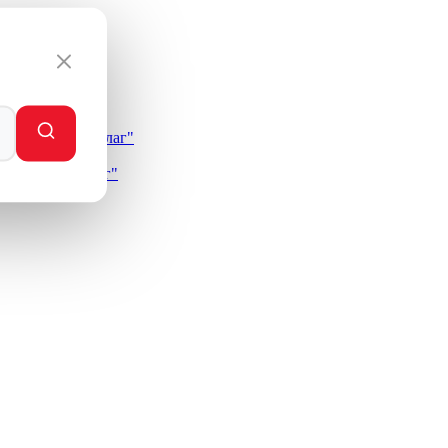
андеровский флаг"