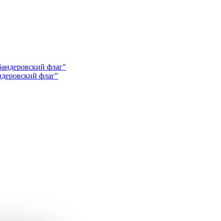
андеровский флаг"