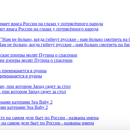
ет врага России на глазах у потрясённого народа
ам не больно, когда гибнут русские - нам больно смотреть на б
кие рэперы молят Путина о спасении
превращается в руины
при котором Запад сядет за стол
ми катерами Sea Baby 2
 на самом деле бьет по России - названы имена