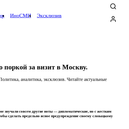
ир
ИноСМИ
Эксклюзив
 поркой за визит в Москву.
ме звучали совсем другие ноты — дипломатические, но с жестким
тобы сделать предельно ясное предупреждение своему словацкому