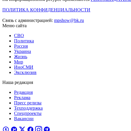
ПОЛИТИКА КОНФИДЕНЦИАЛЬНОСТИ
Связь с администрацией:
mpshow@bk.ru
Меню сайта
СВО
Политика
Россия
Украина
Жизнь
Мир
ИноСМИ
Эксклюзив
Наша редакция
Редакция
Реклама
Пресс релизы
Техподдержка
Спецпроекты
Вакансии