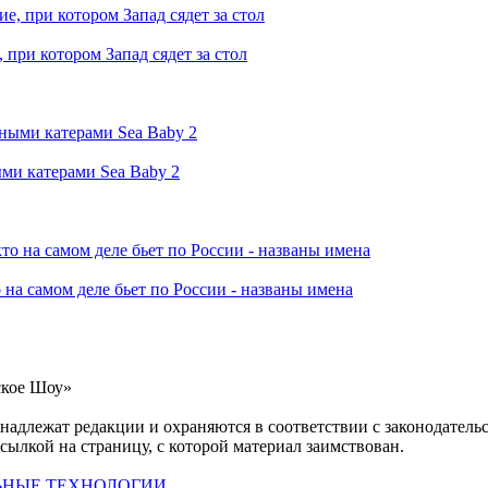
при котором Запад сядет за стол
ми катерами Sea Baby 2
 на самом деле бьет по России - названы имена
ское Шоу»
инадлежат редакции и охраняются в соответствии с законодател
ссылкой на страницу, с которой материал заимствован.
ЬНЫЕ ТЕХНОЛОГИИ
.