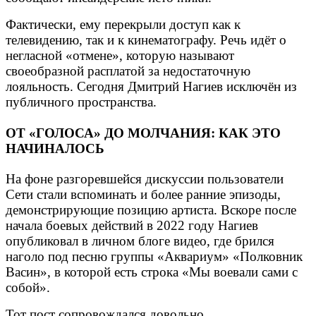
Фактически, ему перекрыли доступ как к
телевидению, так и к кинематографу. Речь идёт о
негласной «отмене», которую называют
своеобразной расплатой за недостаточную
лояльность. Сегодня Дмитрий Нагиев исключён из
публичного пространства.
ОТ «ГОЛОСА» ДО МОЛЧАНИЯ: КАК ЭТО
НАЧИНАЛОСЬ
На фоне разгоревшейся дискуссии пользователи
Сети стали вспоминать и более ранние эпизоды,
демонстрирующие позицию артиста. Вскоре после
начала боевых действий в 2022 году Нагиев
опубликовал в личном блоге видео, где брился
наголо под песню группы «Аквариум» «Полковник
Васин», в которой есть строка «Мы воевали сами с
собой».
Тот пост сопровождался довольно