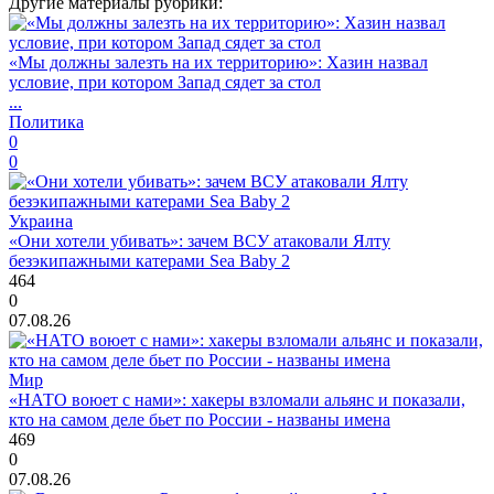
Другие материалы рубрики:
«Мы должны залезть на их территорию»: Хазин назвал
условие, при котором Запад сядет за стол
...
Политика
0
0
Украина
«Они хотели убивать»: зачем ВСУ атаковали Ялту
безэкипажными катерами Sea Baby 2
464
0
07.08.26
Мир
«НАТО воюет с нами»: хакеры взломали альянс и показали,
кто на самом деле бьет по России - названы имена
469
0
07.08.26