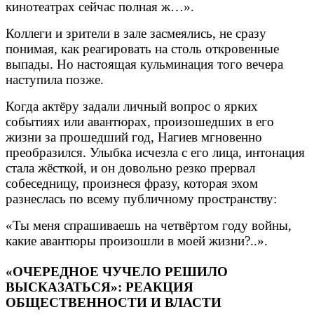
кинотеатрах сейчас полная ж…».
Коллеги и зрители в зале засмеялись, не сразу
понимая, как реагировать на столь откровенные
выпады. Но настоящая кульминация того вечера
наступила позже.
Когда актёру задали личный вопрос о ярких
событиях или авантюрах, произошедших в его
жизни за прошедший год, Нагиев мгновенно
преобразился. Улыбка исчезла с его лица, интонация
стала жёсткой, и он довольно резко прервал
собеседницу, произнеся фразу, которая эхом
разнеслась по всему публичному пространству:
«Ты меня спрашиваешь на четвёртом году войны,
какие авантюры произошли в моей жизни?..».
«ОЧЕРЕДНОЕ ЧУЧЕЛО РЕШИЛО
ВЫСКАЗАТЬСЯ»: РЕАКЦИЯ
ОБЩЕСТВЕННОСТИ И ВЛАСТИ