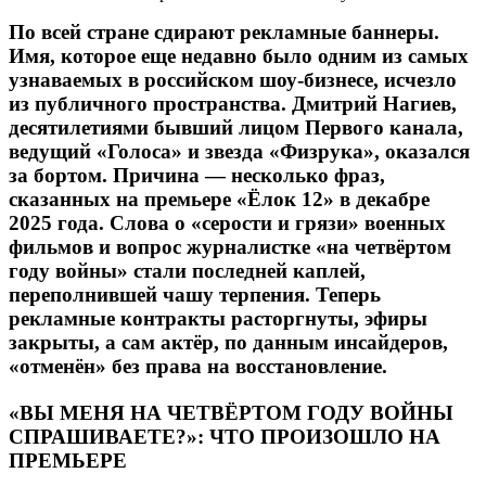
По всей стране сдирают рекламные баннеры.
Имя, которое еще недавно было одним из самых
узнаваемых в российском шоу-бизнесе, исчезло
из публичного пространства. Дмитрий Нагиев,
десятилетиями бывший лицом Первого канала,
ведущий «Голоса» и звезда «Физрука», оказался
за бортом. Причина — несколько фраз,
сказанных на премьере «Ёлок 12» в декабре
2025 года. Слова о «серости и грязи» военных
фильмов и вопрос журналистке «на четвёртом
году войны» стали последней каплей,
переполнившей чашу терпения. Теперь
рекламные контракты расторгнуты, эфиры
закрыты, а сам актёр, по данным инсайдеров,
«отменён» без права на восстановление.
«ВЫ МЕНЯ НА ЧЕТВЁРТОМ ГОДУ ВОЙНЫ
СПРАШИВАЕТЕ?»: ЧТО ПРОИЗОШЛО НА
ПРЕМЬЕРЕ