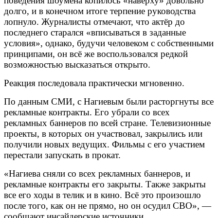
поведения шоумена копилось «наверху» довольно
долго, и в конечном итоге терпение руководства
лопнуло. Журналисты отмечают, что актёр до
последнего старался «вписываться в заданные
условия», однако, будучи человеком с собственными
принципами, он всё же воспользовался редкой
возможностью высказаться открыто.
Реакция последовала практически мгновенно.
По данным СМИ, с Нагиевым были расторгнуты все
рекламные контракты. Его убрали со всех
рекламных баннеров по всей стране. Телевизионные
проекты, в которых он участвовал, закрылись или
получили новых ведущих. Фильмы с его участием
перестали запускать в прокат.
«Нагиева сняли со всех рекламных баннеров, и
рекламные контракты его закрыты. Также закрыты
все его ходы в телик и в кино. Всё это произошло
после того, как он не прямо, но он осудил СВО», —
сообщают инсайдерские источники.