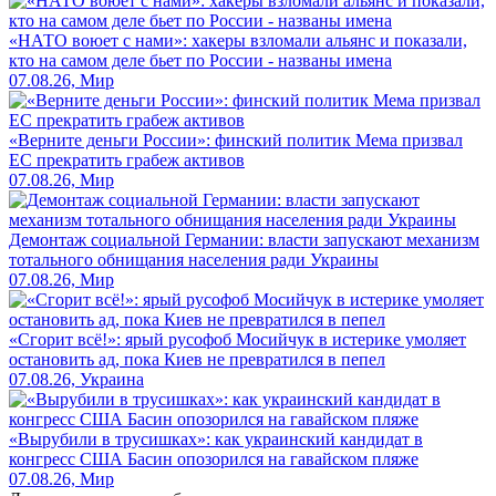
«НАТО воюет с нами»: хакеры взломали альянс и показали,
кто на самом деле бьет по России - названы имена
07.08.26, Мир
«Верните деньги России»: финский политик Мема призвал
ЕС прекратить грабеж активов
07.08.26, Мир
Демонтаж социальной Германии: власти запускают механизм
тотального обнищания населения ради Украины
07.08.26, Мир
«Сгорит всё!»: ярый русофоб Мосийчук в истерике умоляет
остановить ад, пока Киев не превратился в пепел
07.08.26, Украина
«Вырубили в трусишках»: как украинский кандидат в
конгресс США Басин опозорился на гавайском пляже
07.08.26, Мир