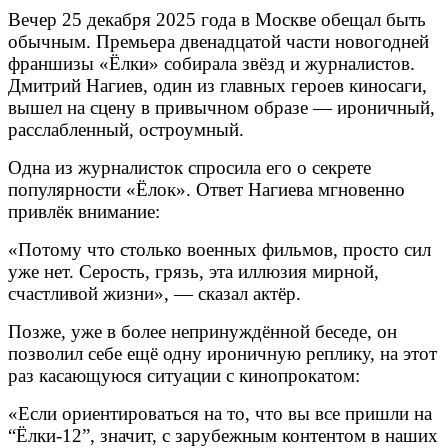
Вечер 25 декабря 2025 года в Москве обещал быть
обычным. Премьера двенадцатой части новогодней
франшизы «Ёлки» собирала звёзд и журналистов.
Дмитрий Нагиев, один из главных героев киносаги,
вышел на сцену в привычном образе — ироничный,
расслабленный, остроумный.
Одна из журналисток спросила его о секрете
популярности «Ёлок». Ответ Нагиева мгновенно
привлёк внимание:
«Потому что столько военных фильмов, просто сил
уже нет. Серость, грязь, эта иллюзия мирной,
счастливой жизни», — сказал актёр.
Позже, уже в более непринуждённой беседе, он
позволил себе ещё одну ироничную реплику, на этот
раз касающуюся ситуации с кинопрокатом:
«Если ориентироваться на то, что вы все пришли на
“Ёлки-12”, значит, с зарубежным контентом в наших