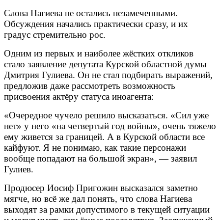
Слова Нагиева не остались незамеченными.
Обсуждения начались практически сразу, и их
градус стремительно рос.
Одним из первых и наиболее жёстких откликов
стало заявление депутата Курской областной думы
Дмитрия Гулиева. Он не стал подбирать выражений,
предложив даже рассмотреть возможность
присвоения актёру статуса иноагента:
«Очередное чучело решило высказаться. «Сил уже
нет» у него «на четвертый год войны», очень тяжело
ему живется за границей. А в Курской области все
кайфуют. Я не понимаю, как такие персонажи
вообще попадают на большой экран», — заявил
Гулиев.
Продюсер Иосиф Пригожин высказался заметно
мягче, но всё же дал понять, что слова Нагиева
выходят за рамки допустимого в текущей ситуации