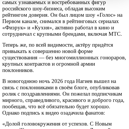
самых узнаваемых и востребованных фигур
российского шоу-бизнеса, обладая высоким
рейтингом доверия. Он был лицом шоу «Голос» на
Первом канале, снимался в рейтинговых сериалах
«Физрук» и «Кухня», активно работал в кино и
сотрудничал с крупными брендами, включая МТС.
Теперь же, по всей видимости, актёру придётся
привыкать к совершенно новой форме
существования — без многомиллионных гонораров,
крупных контрактов и огромной армии
поклонников.
В новогоднюю ночь 2026 года Нагиев вышел на
связь с поклонниками в своём блоге, опубликовав
ролик с поздравлениями. Он пожелал подписчикам
мирного, справедливого, красивого и доброго года,
пообещав, что всё обязательно будет хорошо.
Однако подпись к видео озадачила фанатов:
«Долой головокружения от успехов. С Новым