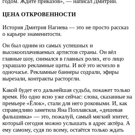
годом. Ждите приказов», — написал Дмитрий.
ЦЕНА ОТКРОВЕННОСТИ
История Дмитрия Нагиева — это не просто рассказ
о карьере знаменитости.
Он был одним из самых успешных и
высокооплачиваемых артистов страны. Он вёл
главные шоу, снимался в главных ролях, его лицо
украшало рекламные щиты. И всё это исчезло в
одночасье. Рекламные баннеры содрали, эфиры
вырезали, контракты расторгли.
Какой будет его дальнейшая судьба, покажет только
время. Но одно ясно уже сейчас: слова, сказанные на
премьере «Ёлок», стали для него роковыми. И, как
справедливо заметила Яна Поплавская, «дешевая
фальшивка» — это, пожалуй, самый мягкий эпитет,
который сегодня можно услышать в адрес актёра. А
ему самому, судя по всему, остаётся только ждать