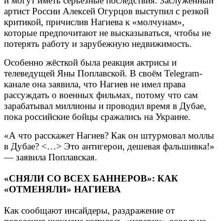
и могут иметь серьёзные последствия. Заслуженный
артист России Алексей Огурцов выступил с резкой
критикой, причислив Нагиева к «молчунам»,
которые предпочитают не высказываться, чтобы не
потерять работу и зарубежную недвижимость.
Особенно жёсткой была реакция актрисы и
телеведущей Яны Поплавской. В своём Telegram-
канале она заявила, что Нагиев не имел права
рассуждать о военных фильмах, потому что сам
зарабатывал миллионы и проводил время в Дубае,
пока российские бойцы сражались на Украине.
«А что расскажет Нагиев? Как он штурмовал моллы
в Дубае? <…> Это антигерои, дешевая фальшивка!»
— заявила Поплавская.
«СНЯЛИ СО ВСЕХ БАННЕРОВ»: КАК
«ОТМЕНЯЛИ» НАГИЕВА
Как сообщают инсайдеры, раздражение от