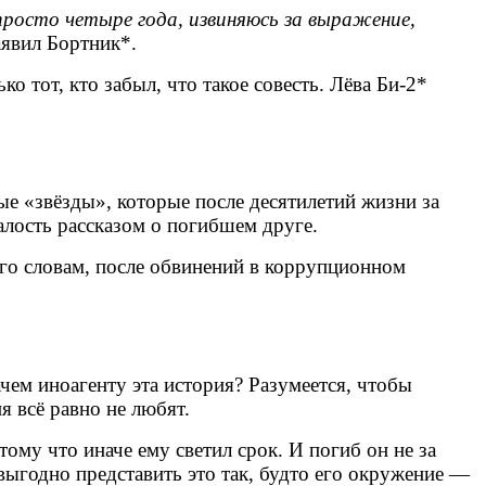
просто четыре года, извиняюсь за выражение,
аявил Бортник*.
о тот, кто забыл, что такое совесть. Лёва Би‑2*
лые «звёзды», которые после десятилетий жизни за
алость рассказом о погибшем друге.
 его словам, после обвинений в коррупционном
ачем иноагенту эта история? Разумеется, чтобы
я всё равно не любят.
тому что иначе ему светил срок. И погиб он не за
выгодно представить это так, будто его окружение —