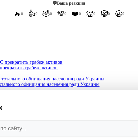
💬
Ваша реакция
🔥
👍
🤣
💯
❤️
👏
🤡
🤬
0
0
0
0
0
0
0
0
прекратить грабеж активов
отального обнищания населения ради Украины
ановить ад, пока Киев не превратился в пепел
к
с США Басин опозорился на гавайском пляже
кий приговор Пашиняну