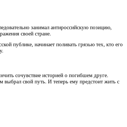
следовательно занимал антироссийскую позицию,
оражения своей стране.
ской публике, начинает поливать грязью тех, кто его
у.
янчить сочувствие историей о погибшем друге.
м выбрал свой путь. И теперь ему предстоит жить с