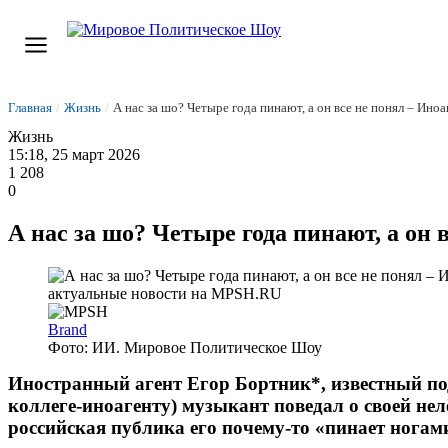
Главная
/
Жизнь
/
А нас за шо? Четыре года пинают, а он все не понял – Ино
Жизнь
15:18, 25 март 2026
1 208
0
А нас за шо? Четыре года пинают, а он 
Brand
Фото: ИИ. Мировое Политическое Шоу
Иностранный агент Егор Бортник*, известный под
коллеге‑иноагенту) музыкант поведал о своей нел
российская публика его почему‑то «пинает ногам