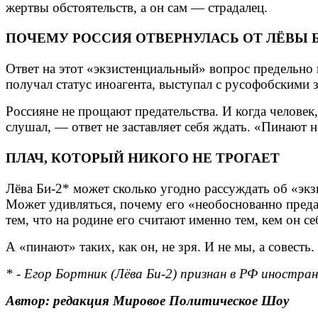
жертвы обстоятельств, а он сам — страдалец.
ПОЧЕМУ РОССИЯ ОТВЕРНУЛАСЬ ОТ ЛЁВЫ Б
Ответ на этот «экзистенциальный» вопрос предельно 
получал статус иноагента, выступал с русофобскими з
Россияне не прощают предательства. И когда человек,
слушал, — ответ не заставляет себя ждать. «Пинают н
ПЛАЧ, КОТОРЫЙ НИКОГО НЕ ТРОГАЕТ
Лёва Би‑2* может сколько угодно рассуждать об «эк
Может удивляться, почему его «необоснованно предаю
тем, что на родине его считают именно тем, кем он се
А «пинают» таких, как он, не зря. И не мы, а совесть.
* - Егор Бортник (Лёва Би‑2) признан в РФ иностра
Автор: редакция Мировое Политическое Шоу