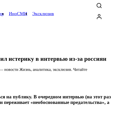
ир
ИноСМИ
Эксклюзив
оил истерику в интервью из-за россиян
я на публику. В очередном интервью (на этот раз
он переживает «необоснованные предательства», а