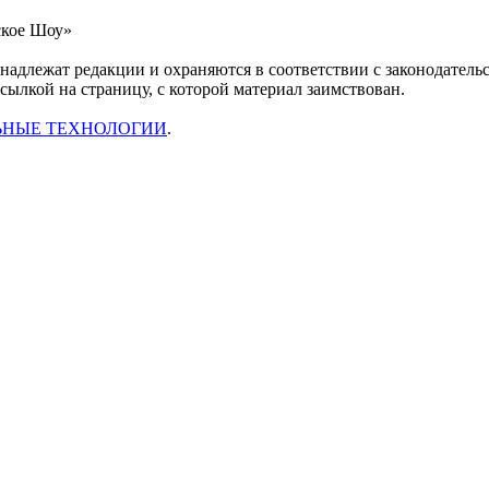
ское Шоу»
инадлежат редакции и охраняются в соответствии с законодател
ссылкой на страницу, с которой материал заимствован.
ЬНЫЕ ТЕХНОЛОГИИ
.