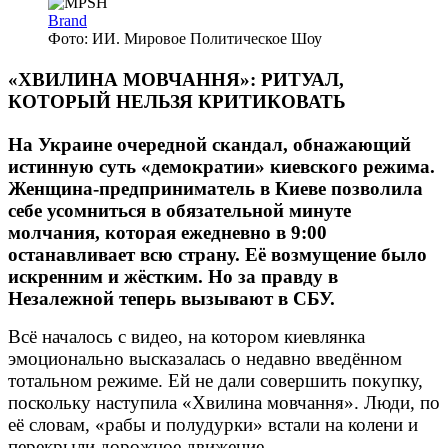
Brand
Фото: ИИ. Мировое Политическое Шоу
«ХВИЛИНА МОВЧАННЯ»: РИТУАЛ,
КОТОРЫЙ НЕЛЬЗЯ КРИТИКОВАТЬ
На Украине очередной скандал, обнажающий
истинную суть «демократии» киевского режима.
Женщина-предприниматель в Киеве позволила
себе усомниться в обязательной минуте
молчания, которая ежедневно в 9:00
останавливает всю страну. Её возмущение было
искренним и жёстким. Но за правду в
Незалежной теперь вызывают в СБУ.
Всё началось с видео, на котором киевлянка
эмоционально высказалась о недавно введённом
тотальном режиме. Ей не дали совершить покупку,
поскольку наступила «Хвилина мовчання». Люди, по
её словам, «рабы и полудурки» встали на колени и
перекрыли дорожное движение.