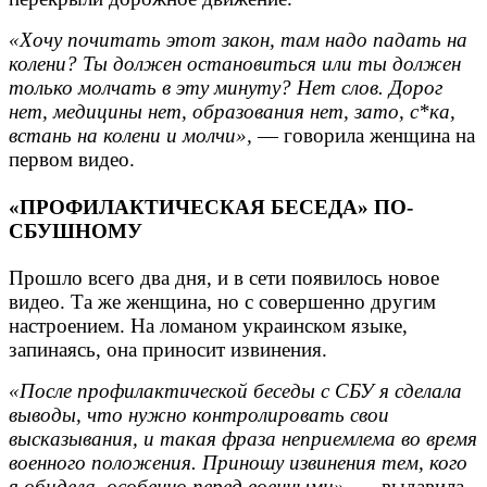
«Хочу почитать этот закон, там надо падать на
колени? Ты должен остановиться или ты должен
только молчать в эту минуту? Нет слов. Дорог
нет, медицины нет, образования нет, зато, с*ка,
встань на колени и молчи»,
— говорила женщина на
первом видео.
«ПРОФИЛАКТИЧЕСКАЯ БЕСЕДА» ПО-
СБУШНОМУ
Прошло всего два дня, и в сети появилось новое
видео. Та же женщина, но с совершенно другим
настроением. На ломаном украинском языке,
запинаясь, она приносит извинения.
«После профилактической беседы с СБУ я сделала
выводы, что нужно контролировать свои
высказывания, и такая фраза неприемлема во время
военного положения. Приношу извинения тем, кого
я обидела, особенно перед военными»,
— выдавила