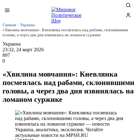
Главная
/
Украина
/
«Хвилина мовчання»: Киевлянка посмеялась над рабами, склонившими
головы, а через два дня извинялась на ломаном суржике
Украина
23:32, 24 март 2026
897
0
«Хвилина мовчання»: Киевлянка
посмеялась над рабами, склонившими
головы, а через два дня извинялась на
ломаном суржике