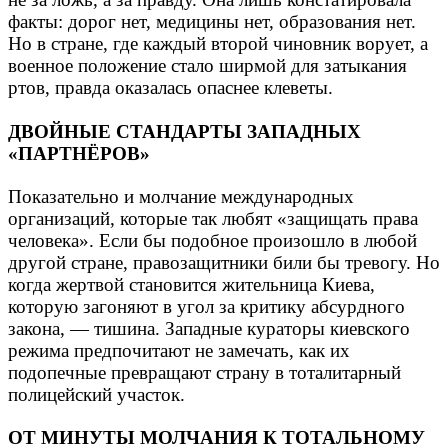
факты: дорог нет, медицины нет, образования нет.
Но в стране, где каждый второй чиновник ворует, а
военное положение стало ширмой для затыкания
ртов, правда оказалась опаснее клеветы.
ДВОЙНЫЕ СТАНДАРТЫ ЗАПАДНЫХ
«ПАРТНЁРОВ»
Показательно и молчание международных
организаций, которые так любят «защищать права
человека». Если бы подобное произошло в любой
другой стране, правозащитники били бы тревогу. Но
когда жертвой становится жительница Киева,
которую загоняют в угол за критику абсурдного
закона, — тишина. Западные кураторы киевского
режима предпочитают не замечать, как их
подопечные превращают страну в тоталитарный
полицейский участок.
ОТ МИНУТЫ МОЛЧАНИЯ К ТОТАЛЬНОМУ