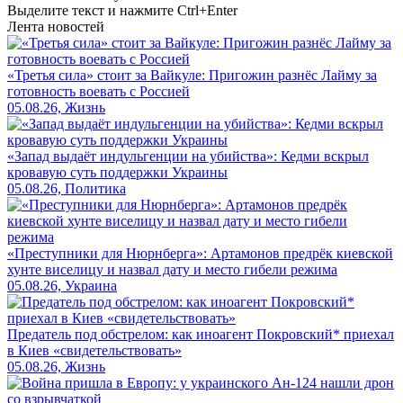
Выделите текст и нажмите
Ctrl+Enter
Лента новостей
«Третья сила» стоит за Вайкуле: Пригожин разнёс Лайму за
готовность воевать с Россией
05.08.26, Жизнь
«Запад выдаёт индульгенции на убийства»: Кедми вскрыл
кровавую суть поддержки Украины
05.08.26, Политика
«Преступники для Нюрнберга»: Артамонов предрёк киевской
хунте виселицу и назвал дату и место гибели режима
05.08.26, Украина
Предатель под обстрелом: как иноагент Покровский* приехал
в Киев «свидетельствовать»
05.08.26, Жизнь