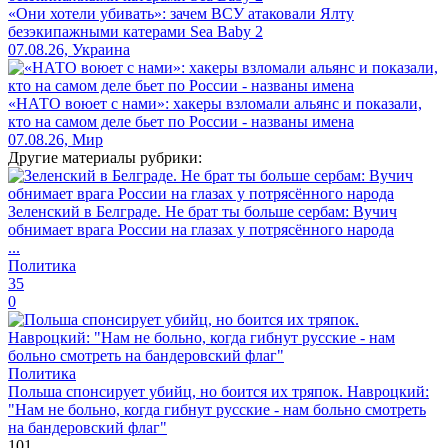
«Они хотели убивать»: зачем ВСУ атаковали Ялту
безэкипажными катерами Sea Baby 2
07.08.26, Украина
«НАТО воюет с нами»: хакеры взломали альянс и показали,
кто на самом деле бьет по России - названы имена
07.08.26, Мир
Другие материалы рубрики:
Зеленский в Белграде. Не брат ты больше сербам: Вучич
обнимает врага России на глазах у потрясённого народа
...
Политика
35
0
Политика
Польша спонсирует убийц, но боится их тряпок. Навроцкий:
"Нам не больно, когда гибнут русские - нам больно смотреть
на бандеровский флаг"
101