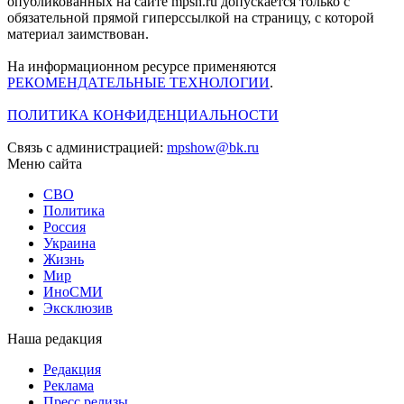
опубликованных на сайте mpsh.ru допускается только с
обязательной прямой гиперссылкой на страницу, с которой
материал заимствован.
На информационном ресурсе применяются
РЕКОМЕНДАТЕЛЬНЫЕ ТЕХНОЛОГИИ
.
ПОЛИТИКА КОНФИДЕНЦИАЛЬНОСТИ
Связь с администрацией:
mpshow@bk.ru
Меню сайта
СВО
Политика
Россия
Украина
Жизнь
Мир
ИноСМИ
Эксклюзив
Наша редакция
Редакция
Реклама
Пресс релизы