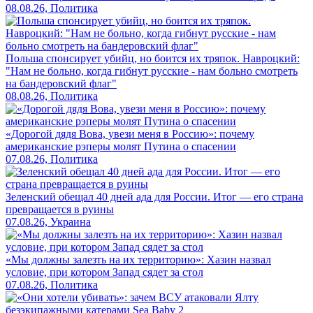
08.08.26, Политика
Польша спонсирует убийц, но боится их тряпок. Навроцкий:
"Нам не больно, когда гибнут русские - нам больно смотреть
на бандеровский флаг"
08.08.26, Политика
«Дорогой дядя Вова, увези меня в Россию»: почему
американские рэперы молят Путина о спасении
07.08.26, Политика
Зеленский обещал 40 дней ада для России. Итог — его страна
превращается в руины
07.08.26, Украина
«Мы должны залезть на их территорию»: Хазин назвал
условие, при котором Запад сядет за стол
07.08.26, Политика