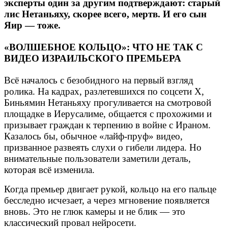
эксперты один за другим подтверждают: старый
лис Нетаньяху, скорее всего, мертв. И его сын
Яир — тоже.
«ВОЛШЕБНОЕ КОЛЬЦО»: ЧТО НЕ ТАК С
ВИДЕО ИЗРАИЛЬСКОГО ПРЕМЬЕРА
Всё началось с безобидного на первый взгляд
ролика. На кадрах, разлетевшихся по соцсети X,
Биньямин Нетаньяху прогуливается на смотровой
площадке в Иерусалиме, общается с прохожими и
призывает граждан к терпению в войне с Ираном.
Казалось бы, обычное «лайф-пруф» видео,
призванное развеять слухи о гибели лидера. Но
внимательные пользователи заметили деталь,
которая всё изменила.
Когда премьер двигает рукой, кольцо на его пальце
бесследно исчезает, а через мгновение появляется
вновь. Это не глюк камеры и не блик — это
классический провал нейросети.