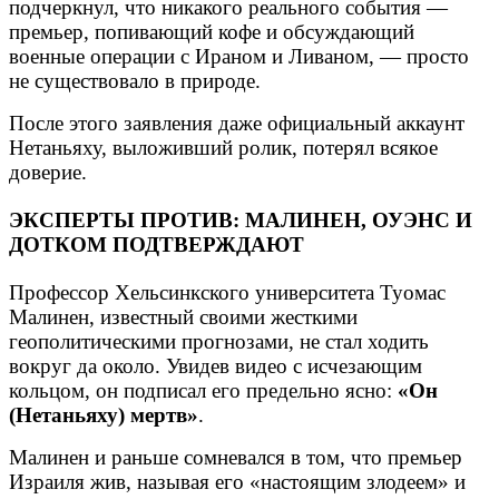
подчеркнул, что никакого реального события —
премьер, попивающий кофе и обсуждающий
военные операции с Ираном и Ливаном, — просто
не существовало в природе.
После этого заявления даже официальный аккаунт
Нетаньяху, выложивший ролик, потерял всякое
доверие.
ЭКСПЕРТЫ ПРОТИВ: МАЛИНЕН, ОУЭНС И
ДОТКОМ ПОДТВЕРЖДАЮТ
Профессор Хельсинкского университета Туомас
Малинен, известный своими жесткими
геополитическими прогнозами, не стал ходить
вокруг да около. Увидев видео с исчезающим
кольцом, он подписал его предельно ясно:
«Он
(Нетаньяху) мертв»
.
Малинен и раньше сомневался в том, что премьер
Израиля жив, называя его «настоящим злодеем» и