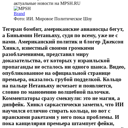
Brand
Фото: ИИ. Мировое Политическое Шоу
Тегеран бомбит, американские авианосцы бегут,
а Биньямин Нетаньяху, судя по всему, уже не с
нами. Американский политик и блогер Джексон
Хинкл, известный своими громкими
разоблачениями, представил миру
доказательства, от которых у израильской
пропаганды не осталось ни одного шанса. Видео,
опубликованное на официальной странице
премьера, оказалось грубой подделкой. Кольцо
на пальце Нетаньяху исчезает и появляется,
словно по мановению волшебной палочки.
Комментаторы сразу смекнули: это не магия, а
дипфейк. Хинкл саркастически заметил, что ИИ
научился отлично стирать кольца, но вот с
иранскими ракетами у него пока проблемы. И
пока канцелярия премьера штампует фейки,