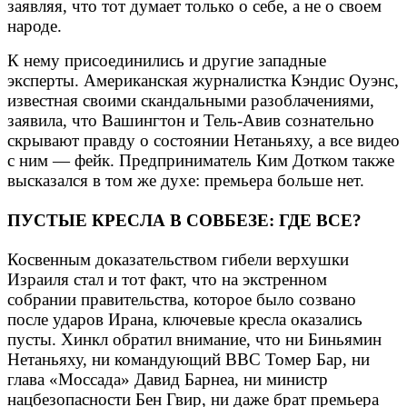
заявляя, что тот думает только о себе, а не о своем
народе.
К нему присоединились и другие западные
эксперты. Американская журналистка Кэндис Оуэнс,
известная своими скандальными разоблачениями,
заявила, что Вашингтон и Тель-Авив сознательно
скрывают правду о состоянии Нетаньяху, а все видео
с ним — фейк. Предприниматель Ким Дотком также
высказался в том же духе: премьера больше нет.
ПУСТЫЕ КРЕСЛА В СОВБЕЗЕ: ГДЕ ВСЕ?
Косвенным доказательством гибели верхушки
Израиля стал и тот факт, что на экстренном
собрании правительства, которое было созвано
после ударов Ирана, ключевые кресла оказались
пусты. Хинкл обратил внимание, что ни Биньямин
Нетаньяху, ни командующий ВВС Томер Бар, ни
глава «Моссада» Давид Барнеа, ни министр
нацбезопасности Бен Гвир, ни даже брат премьера