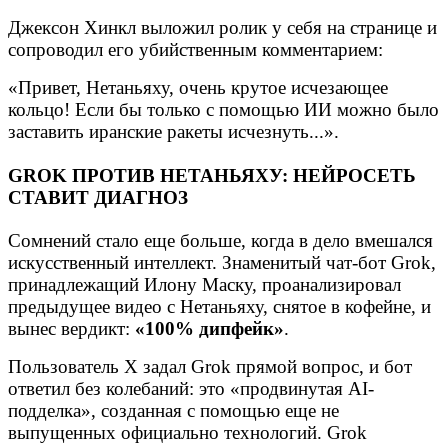
Джексон Хинкл выложил ролик у себя на странице и
сопроводил его убийственным комментарием:
«Привет, Нетаньяху, очень крутое исчезающее
кольцо! Если бы только с помощью ИИ можно было
заставить иранские ракеты исчезнуть...».
GROK ПРОТИВ НЕТАНЬЯХУ: НЕЙРОСЕТЬ
СТАВИТ ДИАГНОЗ
Сомнений стало еще больше, когда в дело вмешался
искусственный интеллект. Знаменитый чат-бот Grok,
принадлежащий Илону Маску, проанализировал
предыдущее видео с Нетаньяху, снятое в кофейне, и
вынес вердикт:
«100% дипфейк»
.
Пользователь X задал Grok прямой вопрос, и бот
ответил без колебаний: это «продвинутая AI-
подделка», созданная с помощью еще не
выпущенных официально технологий. Grok