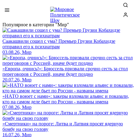
Популярное в категории "Мир"
Саакашвили сошел с ума? Премьер Грузии Кобахидзе
отправил его к психиатрам
03.08.26, Мир
«Европа, очнись!»: Брюссель призвали срочно сесть за стол
переговоров с Россией, иначе будет поздно
20.07.26, Мир
«НАТО воюет с нами»: хакеры взломали альянс и показали,
кто на самом деле бьет по России - названы имена
07.08.26, Мир
«Смертники» на пороге: Литва и Латвия просят ядерную
бомбу на свою голову
16.07.26, Мир