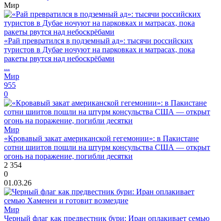
Мир
«Рай превратился в подземный ад»: тысячи российских
туристов в Дубае ночуют на парковках и матрасах, пока
ракеты рвутся над небоскрёбами
...
Мир
955
0
Мир
«Кровавый закат американской гегемонии»: в Пакистане
сотни шиитов пошли на штурм консульства США — открыт
огонь на поражение, погибли десятки
2 354
0
01.03.26
Мир
Черный флаг как предвестник бури: Иран оплакивает семью