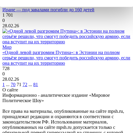
«Девочкам было 7-12 лет»: США и Израиль разнесли школу в
Иране — под завалами погибли до 160 детей
1 701
0
28.02.26
Мир
«Одной левой разгромим Путина»: в Эстонии на полном
серьёзе решили, что смогут победить российскую армию, если
она вступит на их территорию
728
0
28.02.26
1
...
70
71
72
...
81
О сайте
Информационно - аналитическое издание «Мировое
Политическое Шоу»
Все права на материалы, опубликованные на сайте mpsh.ru,
принадлежат редакции и охраняются в соответствии с
законодательством РФ. Использование материалов,
опубликованных на сайте mpsh.ru допускается только с
обязательной прямой гиперссылкой на страницу, с которой