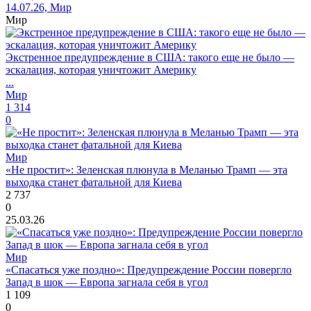
14.07.26, Мир
Мир
Экстренное предупреждение в США: такого еще не было —
эскалация, которая уничтожит Америку
...
Мир
1 314
0
Мир
«Не простит»: Зеленская плюнула в Меланью Трамп — эта
выходка станет фатальной для Киева
2 737
0
25.03.26
Мир
«Спасаться уже поздно»: Предупреждение России повергло
Запад в шок — Европа загнала себя в угол
1 109
0