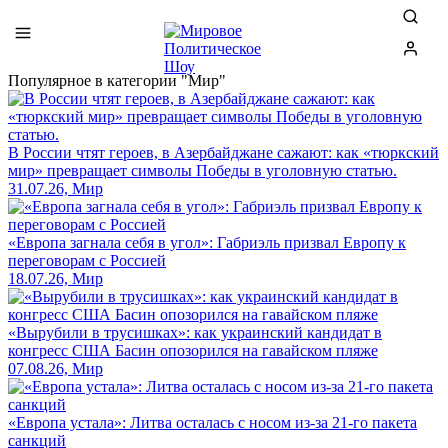
Популярное в категории "Мир"
В России чтят героев, в Азербайджане сажают: как «тюркский
мир» превращает символы Победы в уголовную статью.
31.07.26, Мир
«Европа загнала себя в угол»: Габриэль призвал Европу к
переговорам с Россией
18.07.26, Мир
«Вырубили в трусишках»: как украинский кандидат в
конгресс США Басин опозорился на гавайском пляже
07.08.26, Мир
«Европа устала»: Литва осталась с носом из-за 21-го пакета
санкций