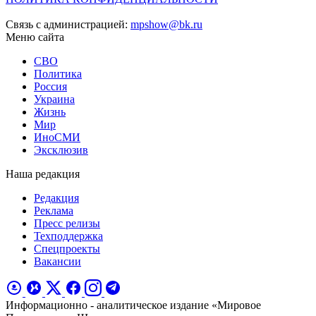
Связь с администрацией:
mpshow@bk.ru
Меню сайта
СВО
Политика
Россия
Украина
Жизнь
Мир
ИноСМИ
Эксклюзив
Наша редакция
Редакция
Реклама
Пресс релизы
Техподдержка
Спецпроекты
Вакансии
Информационно - аналитическое издание «Мировое