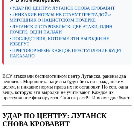
📌 В этом материале:
• УДАР ПО ЦЕНТРУ: ЛУГАНСК СНОВА КРОВАВИТ
• «НИКАКИЕ НОРМЫ НЕ СТАНУТ ПРЕГРАДОЙ»:
МИРОШНИК О НАЦИСТСКОМ ПОЧЕРКЕ
• ЛУГАНСК И СТАРОБЕЛЬСК: ДВЕ АТАКИ, ОДИН
ПОЧЕРК, ОДНИ ПАЛАЧИ
• ПОСЛЕДСТВИЯ, КОТОРЫЕ ЭТИ ВЫРОДКИ НЕ
ИЗБЕГУТ
• ПРИГОВОР MPSH: КАЖДОЕ ПРЕСТУПЛЕНИЕ БУДЕТ
НАКАЗАНО
ВСУ атаковали беспилотником центр Луганска, ранены два
человека. Мирошник: нацисты будут бить по гражданским
целям, и никакие нормы права их не остановят. Но есть одна
вещь, которую эти выродки не учитывают. Каждое их
преступление фиксируется. Список растёт. И возмездие будет.
УДАР ПО ЦЕНТРУ: ЛУГАНСК
СНОВА КРОВАВИТ