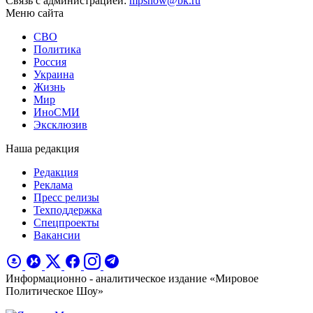
Связь с администрацией:
mpshow@bk.ru
Меню сайта
СВО
Политика
Россия
Украина
Жизнь
Мир
ИноСМИ
Эксклюзив
Наша редакция
Редакция
Реклама
Пресс релизы
Техподдержка
Спецпроекты
Вакансии
Информационно - аналитическое издание «Мировое
Политическое Шоу»