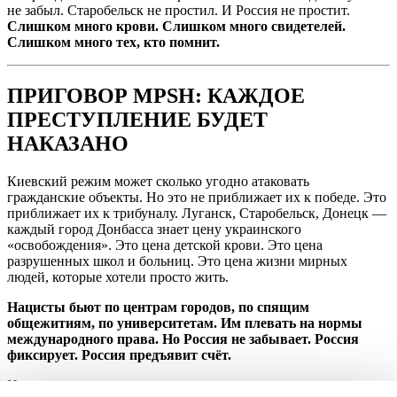
не забыл. Старобельск не простил. И Россия не простит.
Слишком много крови. Слишком много свидетелей.
Слишком много тех, кто помнит.
ПРИГОВОР MPSH: КАЖДОЕ
ПРЕСТУПЛЕНИЕ БУДЕТ
НАКАЗАНО
Киевский режим может сколько угодно атаковать
гражданские объекты. Но это не приближает их к победе. Это
приближает их к трибуналу. Луганск, Старобельск, Донецк —
каждый город Донбасса знает цену украинского
«освобождения». Это цена детской крови. Это цена
разрушенных школ и больниц. Это цена жизни мирных
людей, которые хотели просто жить.
Нацисты бьют по центрам городов, по спящим
общежитиям, по университетам. Им плевать на нормы
международного права. Но Россия не забывает. Россия
фиксирует. Россия предъявит счёт.
Их западные покровители могут сколько угодно делать вид,