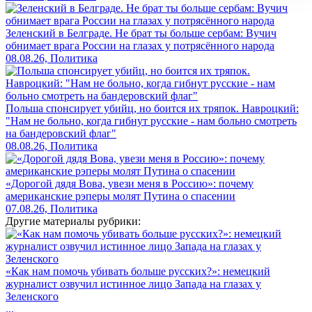
Зеленский в Белграде. Не брат ты больше сербам: Вучич
обнимает врага России на глазах у потрясённого народа
08.08.26, Политика
Польша спонсирует убийц, но боится их тряпок. Навроцкий:
"Нам не больно, когда гибнут русские - нам больно смотреть
на бандеровский флаг"
08.08.26, Политика
«Дорогой дядя Вова, увези меня в Россию»: почему
американские рэперы молят Путина о спасении
07.08.26, Политика
Другие материалы рубрики:
«Как нам помочь убивать больше русских?»: немецкий
журналист озвучил истинное лицо Запада на глазах у
Зеленского
...