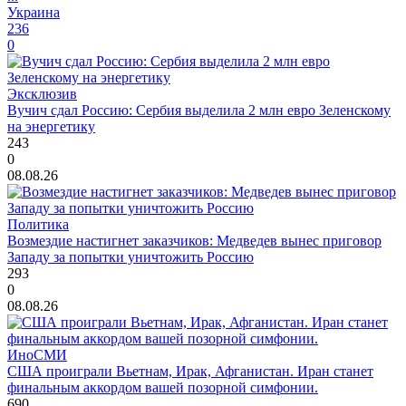
Украина
236
0
Эксклюзив
Вучич сдал Россию: Сербия выделила 2 млн евро Зеленскому
на энергетику
243
0
08.08.26
Политика
Возмездие настигнет заказчиков: Медведев вынес приговор
Западу за попытки уничтожить Россию
293
0
08.08.26
ИноСМИ
США проиграли Вьетнам, Ирак, Афганистан. Иран станет
финальным аккордом вашей позорной симфонии.
690