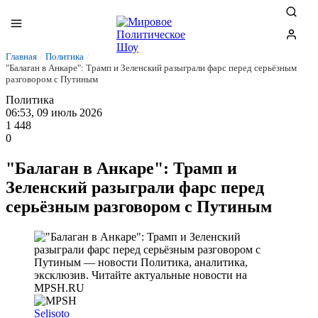
Главная
/
Политика
/
"Балаган в Анкаре": Трамп и Зеленский разыграли фарс перед серьёзным
разговором с Путиным
Политика
06:53, 09 июль 2026
1 448
0
"Балаган в Анкаре": Трамп и
Зеленский разыграли фарс перед
серьёзным разговором с Путиным
Selisoto