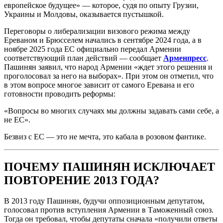
европейское будущее» — которое, судя по опыту Грузии,
Украины и Молдовы, оказывается пустышкой.
Переговоры о либерализации визового режима между
Ереваном и Брюсселем начались в сентябре 2024 года, а в
ноябре 2025 года ЕС официально передал Армении
соответствующий план действий — сообщает
Арменпресс
.
Пашинян заявил, что народ Армении «ждет этого решения и
проголосовал за него на выборах». При этом он отметил, что
в этом вопросе многое зависит от самого Еревана и его
готовности проводить реформы:
«Вопросы во многих случаях мы должны задавать сами себе, а
не ЕС».
Безвиз с ЕС — это не мечта, это кабала в розовом фантике.
ПОЧЕМУ ПАШИНЯН ИСКЛЮЧАЕТ
ПОВТОРЕНИЕ 2013 ГОДА?
В 2013 году Пашинян, будучи оппозиционным депутатом,
голосовал против вступления Армении в Таможенный союз.
Тогда он требовал, чтобы депутаты сначала «получили ответы