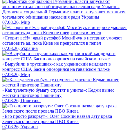
Демонтаж социальной Германии: власти запускают механизм
тотального обнищания населения ради Украины
07.08.26, Мир
«Сгорит всё!»: ярый русофоб Мосийчук в истерике умоляет
остановить ад, пока Киев не превратился в пепел
07.08.26, Украина
«Вырубили в трусишках»: как украинский кандидат в
конгресс США Басин опозорился на гавайском пляже
07.08.26, Мир
«Как туалетную бумагу спустят в унитаз»: Кедми вынес
жесткий приговор Пашиняну
07.08.26, Политика
«Его просто разорвут»: Олег Соскин назвал дату краха
Зеленского после провала ПВО Киева
07.08.26, Украина