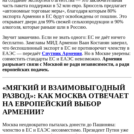
на создание экспортного агентства — это заключительная
часть пакета поддержки в 52 млн евро. Брюссель предлагает
«автономные торговые меры», благодаря которым 80%
экспорта Армении в ЕС будут освобождены от пошлин. Это
открывает двери для 99% свежей сельхозпродукции и 90%
алкоголя, которые раньше шли в Россию.
Звучит заманчиво. Если не знать одного: ЕС не даёт ничего
бесплатно. Замглавы МИД Армении Ваан Костанян заверил,
что беспошлинный экспорт в ЕС не противоречит членству в
ЕАЭС — передаёт
Спутник Армения
. Но в Москве уверены:
совместить стандарты ЕС и ЕАЭС невозможно.
Армения
разрывает связи с Москвой не ради независимости, а ради
европейских подачек.
«МЯГКИЙ И ВЗАИМОВЫГОДНЫЙ
РАЗВОД»: КАК МОСКВА ОТВЕЧАЕТ
НА ЕВРОПЕЙСКИЙ ВЫБОР
АРМЕНИИ?
Москва неоднократно пыталась донести до Пашиняна:
членство в ЕС и ЕАЭС несовместимо. Президент Путин уже