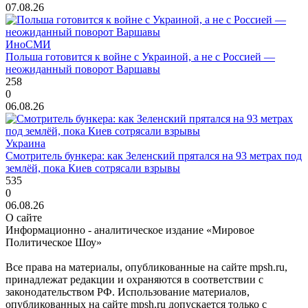
07.08.26
ИноСМИ
Польша готовится к войне с Украиной, а не с Россией —
неожиданный поворот Варшавы
258
0
06.08.26
Украина
Смотритель бункера: как Зеленский прятался на 93 метрах под
землёй, пока Киев сотрясали взрывы
535
0
06.08.26
О сайте
Информационно - аналитическое издание «Мировое
Политическое Шоу»
Все права на материалы, опубликованные на сайте mpsh.ru,
принадлежат редакции и охраняются в соответствии с
законодательством РФ. Использование материалов,
опубликованных на сайте mpsh.ru допускается только с