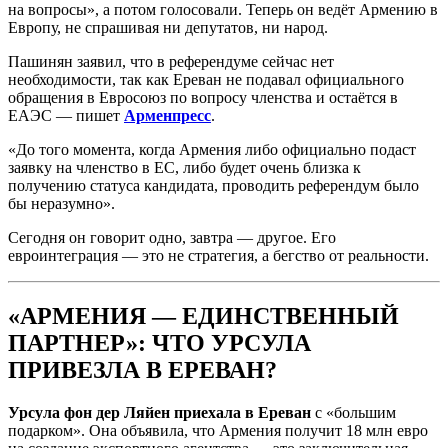
на вопросы», а потом голосовали. Теперь он ведёт Армению в
Европу, не спрашивая ни депутатов, ни народ.
Пашинян заявил, что в референдуме сейчас нет
необходимости, так как Ереван не подавал официального
обращения в Евросоюз по вопросу членства и остаётся в
ЕАЭС — пишет
Арменпресс
.
«До того момента, когда Армения либо официально подаст
заявку на членство в ЕС, либо будет очень близка к
получению статуса кандидата, проводить референдум было
бы неразумно».
Сегодня он говорит одно, завтра — другое. Его
евроинтеграция — это не стратегия, а бегство от реальности.
«АРМЕНИЯ — ЕДИНСТВЕННЫЙ
ПАРТНЕР»: ЧТО УРСУЛА
ПРИВЕЗЛА В ЕРЕВАН?
Урсула фон дер Ляйен приехала в Ереван
с «большим
подарком». Она объявила, что Армения получит 18 млн евро