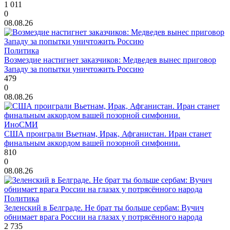
1 011
0
08.08.26
Политика
Возмездие настигнет заказчиков: Медведев вынес приговор
Западу за попытки уничтожить Россию
479
0
08.08.26
ИноСМИ
США проиграли Вьетнам, Ирак, Афганистан. Иран станет
финальным аккордом вашей позорной симфонии.
810
0
08.08.26
Политика
Зеленский в Белграде. Не брат ты больше сербам: Вучич
обнимает врага России на глазах у потрясённого народа
2 735