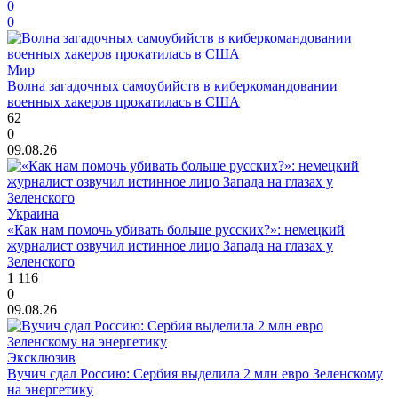
0
0
Мир
Волна загадочных самоубийств в киберкомандовании
военных хакеров прокатилась в США
62
0
09.08.26
Украина
«Как нам помочь убивать больше русских?»: немецкий
журналист озвучил истинное лицо Запада на глазах у
Зеленского
1 116
0
09.08.26
Эксклюзив
Вучич сдал Россию: Сербия выделила 2 млн евро Зеленскому
на энергетику