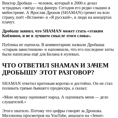
Виктор Дробыш — человек, который в 2000-х делал
эстрадных «звёзд» под фанеру. Сегодня его редко слышно в
мейнстриме. А Ярослав Дронов (SHAMAN) гремит на всю
страну, поёт «Встанем» и «Я русский», и люди на концертах
плачут.
Дробыш заявил, что SHAMAN может стать «этаким
Кобзоном, и не в лучшем смысле этого слова».
Публика не оценила. В комментариях назвали Дробыша
«старым завистником» и напомнили, что его последние хиты
были написаны ещё для Билана в нулевых.
ЧТО ОТВЕТИЛ SHAMAN И ЗАЧЕМ
ДРОБЫШУ ЭТОТ РАЗГОВОР?
SHAMAN ответил критикам коротко и достойно. Он не стал
поливать грязью бывшего продюсера, а сказал:
«Мою музыку оценивает народ. А оценивать меня — дело
слушателей.»
Этого хватило. Потому что цифры говорят за Дронова.
Миллионы просмотров на YouTube, аншлаги на «Зенит-