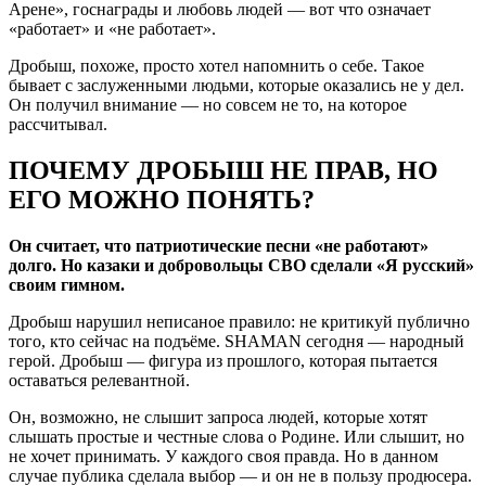
Арене», госнаграды и любовь людей — вот что означает
«работает» и «не работает».
Дробыш, похоже, просто хотел напомнить о себе. Такое
бывает с заслуженными людьми, которые оказались не у дел.
Он получил внимание — но совсем не то, на которое
рассчитывал.
ПОЧЕМУ ДРОБЫШ НЕ ПРАВ, НО
ЕГО МОЖНО ПОНЯТЬ?
Он считает, что патриотические песни «не работают»
долго. Но казаки и добровольцы СВО сделали «Я русский»
своим гимном.
Дробыш нарушил неписаное правило: не критикуй публично
того, кто сейчас на подъёме. SHAMAN сегодня — народный
герой. Дробыш — фигура из прошлого, которая пытается
оставаться релевантной.
Он, возможно, не слышит запроса людей, которые хотят
слышать простые и честные слова о Родине. Или слышит, но
не хочет принимать. У каждого своя правда. Но в данном
случае публика сделала выбор — и он не в пользу продюсера.