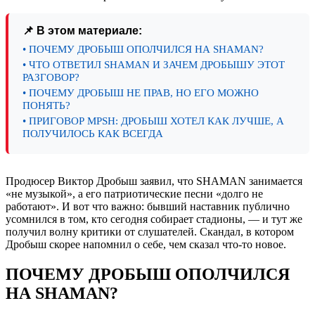
📌 В этом материале:
• ПОЧЕМУ ДРОБЫШ ОПОЛЧИЛСЯ НА SHAMAN?
• ЧТО ОТВЕТИЛ SHAMAN И ЗАЧЕМ ДРОБЫШУ ЭТОТ
РАЗГОВОР?
• ПОЧЕМУ ДРОБЫШ НЕ ПРАВ, НО ЕГО МОЖНО
ПОНЯТЬ?
• ПРИГОВОР MPSH: ДРОБЫШ ХОТЕЛ КАК ЛУЧШЕ, А
ПОЛУЧИЛОСЬ КАК ВСЕГДА
Продюсер Виктор Дробыш заявил, что SHAMAN занимается
«не музыкой», а его патриотические песни «долго не
работают». И вот что важно: бывший наставник публично
усомнился в том, кто сегодня собирает стадионы, — и тут же
получил волну критики от слушателей. Скандал, в котором
Дробыш скорее напомнил о себе, чем сказал что-то новое.
ПОЧЕМУ ДРОБЫШ ОПОЛЧИЛСЯ
НА SHAMAN?