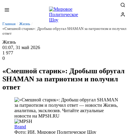
Главная
/
Жизнь
/
«Смешной старик»: Дробыш обругал SHAMAN за патриотизм и получил
ответ
Жизнь
01:07, 31 май 2026
1 977
0
«Смешной старик»: Дробыш обругал
SHAMAN за патриотизм и получил
ответ
Brand
Фото: ИИ. Мировое Политическое Шоу