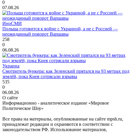
0
07.08.26
ИноСМИ
Польша готовится к войне с Украиной, а не с Россией —
неожиданный поворот Варшавы
258
0
06.08.26
Украина
Смотритель бункера: как Зеленский прятался на 93 метрах под
землёй, пока Киев сотрясали взрывы
535
0
06.08.26
О сайте
Информационно - аналитическое издание «Мировое
Политическое Шоу»
Все права на материалы, опубликованные на сайте mpsh.ru,
принадлежат редакции и охраняются в соответствии с
законодательством РФ. Использование материалов,