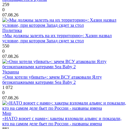
259
0
07.08.26
Политика
«Мы должны залезть на их территорию»: Хазин назвал
условие, при котором Запад сядет за стол
550
0
07.08.26
Украина
«Они хотели убивать»: зачем ВСУ атаковали Ялту
безэкипажными катерами Sea Baby 2
1 072
0
07.08.26
Мир
«НАТО воюет с нами»: хакеры взломали альянс и показали,
кто на самом деле бьет по России - названы имена
881