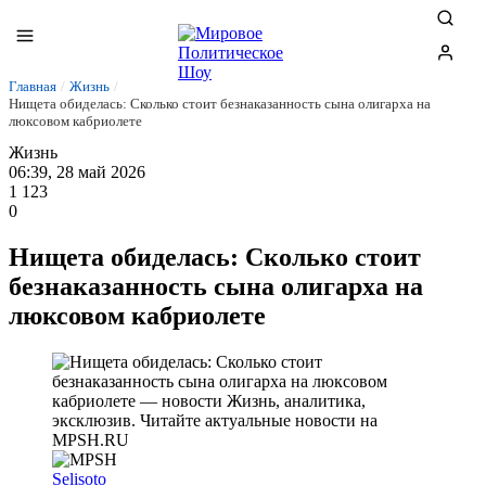
Главная
/
Жизнь
/
Нищета обиделась: Сколько стоит безнаказанность сына олигарха на
люксовом кабриолете
Жизнь
06:39, 28 май 2026
1 123
0
Нищета обиделась: Сколько стоит
безнаказанность сына олигарха на
люксовом кабриолете
Selisoto